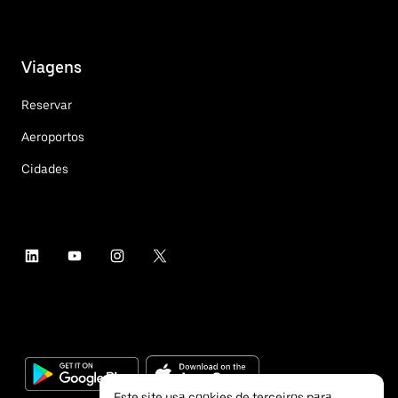
Viagens
Reservar
Aeroportos
Cidades
Este site usa cookies de terceiros para