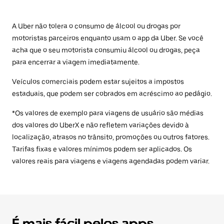
A Uber não tolera o consumo de álcool ou drogas por
motoristas parceiros enquanto usam o app da Uber. Se você
acha que o seu motorista consumiu álcool ou drogas, peça
para encerrar a viagem imediatamente.
Veículos comerciais podem estar sujeitos a impostos
estaduais, que podem ser cobrados em acréscimo ao pedágio.
*Os valores de exemplo para viagens de usuário são médias
dos valores do UberX e não refletem variações devido à
localização, atrasos no trânsito, promoções ou outros fatores.
Tarifas fixas e valores mínimos podem ser aplicados. Os
valores reais para viagens e viagens agendadas podem variar.
É mais fácil pelos apps