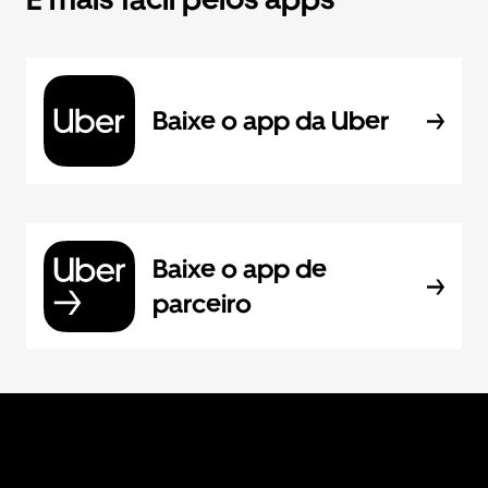
Baixe o app da Uber
Baixe o app de
parceiro