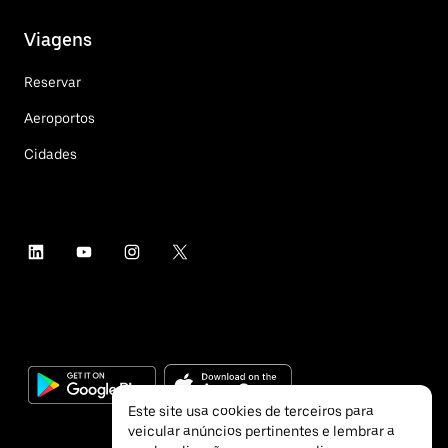
Viagens
Reservar
Aeroportos
Cidades
Este site usa cookies de terceiros para
veicular anúncios pertinentes e lembrar a