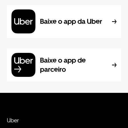
Baixe o app da Uber
Baixe o app de
parceiro
Uber