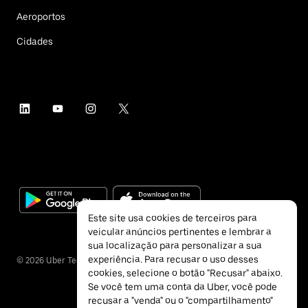
Aeroportos
Cidades
Este site usa cookies de terceiros para
veicular anúncios pertinentes e lembrar a
sua localização para personalizar a sua
experiência. Para recusar o uso desses
©
2026
Uber Technologies Inc.
cookies, selecione o botão "Recusar" abaixo.
Se você tem uma conta da Uber, você pode
recusar a "venda" ou o "compartilhamento"