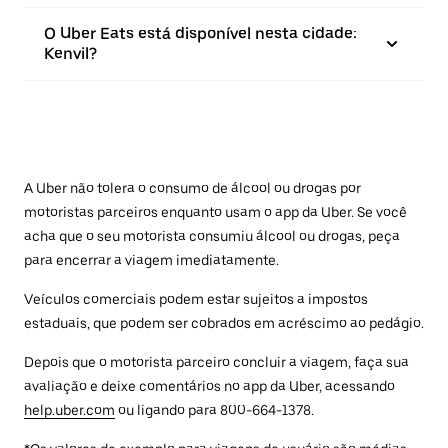
O Uber Eats está disponível nesta cidade:
Kenvil?
A Uber não tolera o consumo de álcool ou drogas por
motoristas parceiros enquanto usam o app da Uber. Se você
acha que o seu motorista consumiu álcool ou drogas, peça
para encerrar a viagem imediatamente.
Veículos comerciais podem estar sujeitos a impostos
estaduais, que podem ser cobrados em acréscimo ao pedágio.
Depois que o motorista parceiro concluir a viagem, faça sua
avaliação e deixe comentários no app da Uber, acessando
help.uber.com
ou ligando para 800-664-1378.