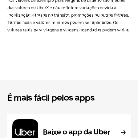
*Os valores de exemplo para viagens de usuário são médias
dos valores do UberX e não refletem variações devido à
localização, atrasos no trânsito, promoções ou outros fatores.
Tarifas fixas e valores mínimos podem ser aplicados. Os
valores reais para viagens e viagens agendadas podem variar.
É mais fácil pelos apps
Baixe o app da Uber