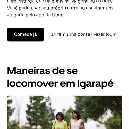
com entregas, se disponíveis, viagens ou os dois.
Você pode usar seu próprio carro ou escolher um
alugado pelo app da Uber.
Comece já
Já tem uma conta? Fazer login
Maneiras de se
locomover em Igarapé