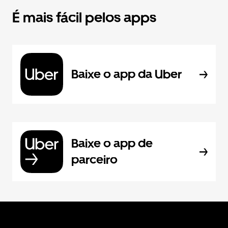
É mais fácil pelos apps
Baixe o app da Uber
Baixe o app de
parceiro