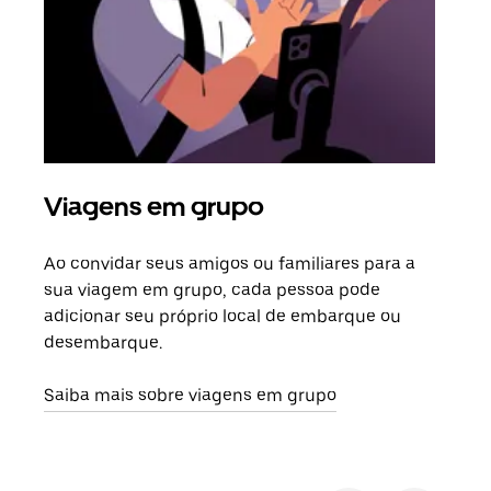
Viagens em grupo
Sol
Ao convidar seus amigos ou familiares para a
Se h
sua viagem em grupo, cada pessoa pode
grup
adicionar seu próprio local de embarque ou
sob 
desembarque.
ante
Saiba mais sobre viagens em grupo