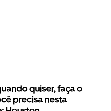
 quando quiser, faça o
cê precisa nesta
: Houston