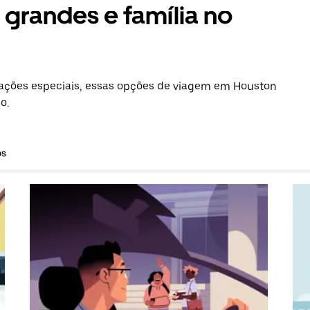
grandes e família no
ações especiais, essas opções de viagem em Houston
o.
os