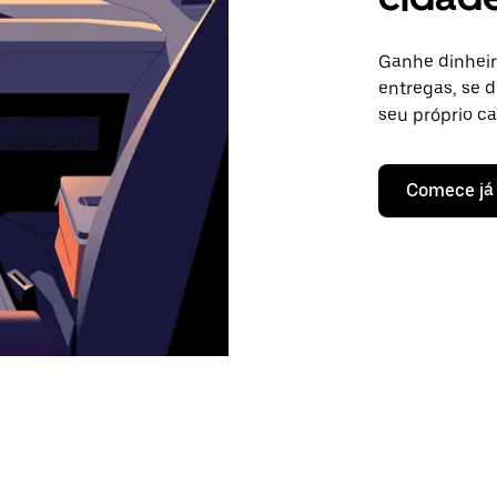
Ganhe dinheir
entregas, se d
seu próprio c
Comece já