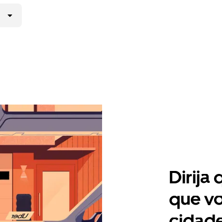
Dirija
que vo
cidade