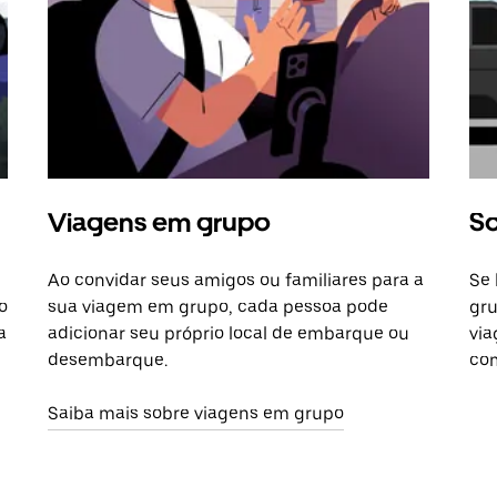
Viagens em grupo
So
Ao convidar seus amigos ou familiares para a
Se 
o
sua viagem em grupo, cada pessoa pode
gru
a
adicionar seu próprio local de embarque ou
via
desembarque.
com
Saiba mais sobre viagens em grupo