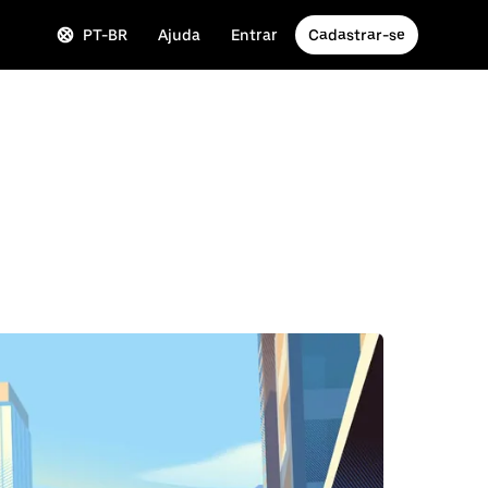
PT-BR
Ajuda
Entrar
Cadastrar-se