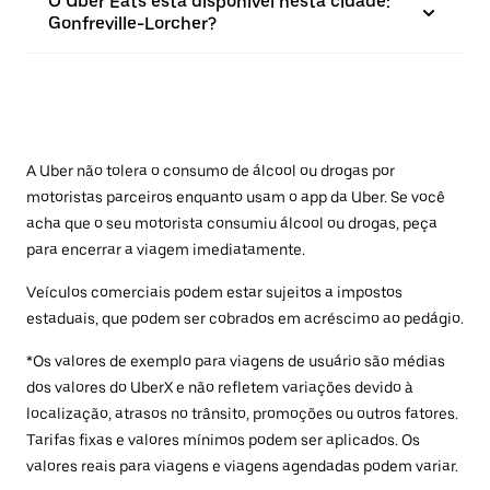
O Uber Eats está disponível nesta cidade:
Gonfreville-Lorcher?
A Uber não tolera o consumo de álcool ou drogas por
motoristas parceiros enquanto usam o app da Uber. Se você
acha que o seu motorista consumiu álcool ou drogas, peça
para encerrar a viagem imediatamente.
Veículos comerciais podem estar sujeitos a impostos
estaduais, que podem ser cobrados em acréscimo ao pedágio.
*Os valores de exemplo para viagens de usuário são médias
dos valores do UberX e não refletem variações devido à
localização, atrasos no trânsito, promoções ou outros fatores.
Tarifas fixas e valores mínimos podem ser aplicados. Os
valores reais para viagens e viagens agendadas podem variar.