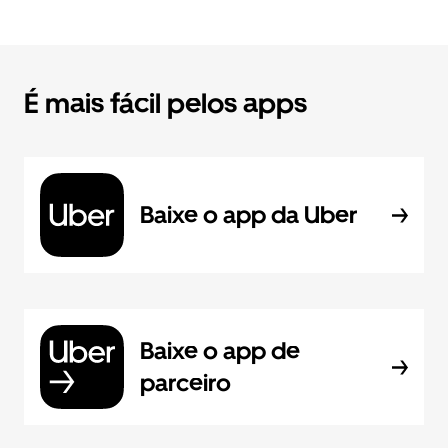
É mais fácil pelos apps
Baixe o app da Uber
Baixe o app de
parceiro