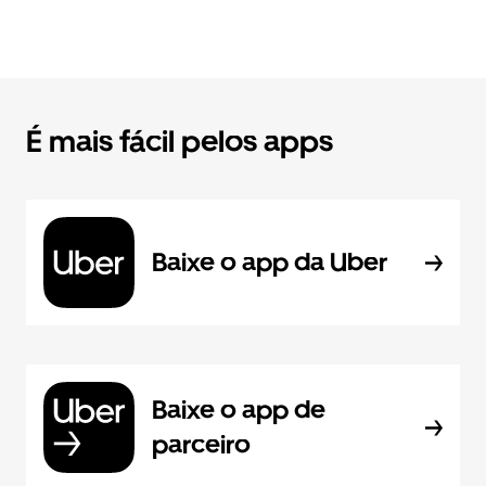
É mais fácil pelos apps
Baixe o app da Uber
Baixe o app de
parceiro