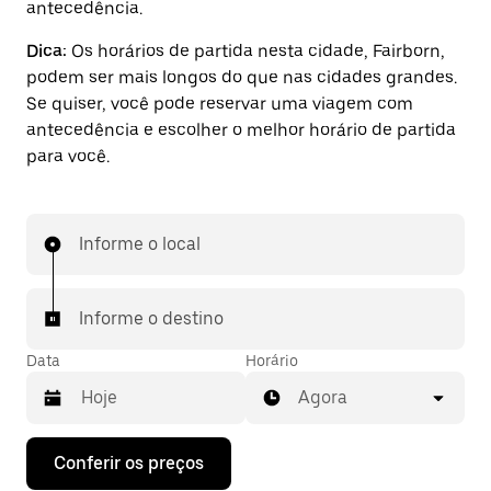
antecedência.
Dica:
Os horários de partida nesta cidade, Fairborn,
podem ser mais longos do que nas cidades grandes.
Se quiser, você pode reservar uma viagem com
antecedência e escolher o melhor horário de partida
para você.
Informe o local
Informe o destino
Data
Horário
Agora
Pressione
Conferir os preços
a
seta