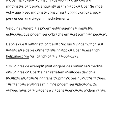
A Uber não tolera o consumo de álcool ou drogas por
motoristas parceiros enquanto usam o app da Uber. Se você
acha que o seu motorista consumiu álcool ou drogas, peça
para encerrar a viagem imediatamente.
Veículos comerciais podem estar sujeitos a impostos
estaduais, que podem ser cobrados em acréscimo ao pedágio.
Depois que o motorista parceiro concluir a viagem, faça sua
avaliação e deixe comentários no app da Uber, acessando
help.uber.com
ou ligando para 800-664-1378.
*Os valores de exemplo para viagens de usuário são médias
dos valores do UberX e não refletem variações devido à
localização, atrasos no trânsito, promoções ou outros fatores.
Tarifas fixas e valores mínimos podem ser aplicados. Os
valores reais para viagens e viagens agendadas podem variar.