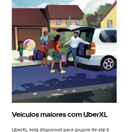
Veículos maiores com UberXL
Vi
UberXL está disponível para grupos de até 6
Ao c