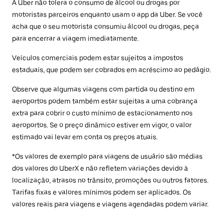
A Uber não tolera o consumo de álcool ou drogas por
motoristas parceiros enquanto usam o app da Uber. Se você
acha que o seu motorista consumiu álcool ou drogas, peça
para encerrar a viagem imediatamente.
Veículos comerciais podem estar sujeitos a impostos
estaduais, que podem ser cobrados em acréscimo ao pedágio.
Observe que algumas viagens com partida ou destino em
aeroportos podem também estar sujeitas a uma cobrança
extra para cobrir o custo mínimo de estacionamento nos
aeroportos. Se o preço dinâmico estiver em vigor, o valor
estimado vai levar em conta os preços atuais.
*Os valores de exemplo para viagens de usuário são médias
dos valores do UberX e não refletem variações devido à
localização, atrasos no trânsito, promoções ou outros fatores.
Tarifas fixas e valores mínimos podem ser aplicados. Os
valores reais para viagens e viagens agendadas podem variar.