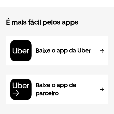
É mais fácil pelos apps
Baixe o app da Uber
Baixe o app de
parceiro