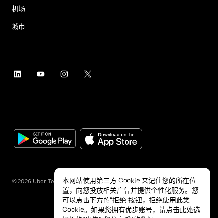
机场
城市
本网站使用第三方 Cookie 来记住您的所在位
©
2026
Uber Technologies Inc.
置，向您投放相关广告并提供个性化服务。您
可以点击下方的“拒绝”按钮，拒绝使用此类
Cookie。如果您拥有优步账号，请点击
此处
选