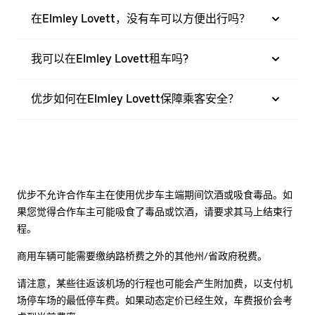
在Elmley Lovett，没有车可以方便出行吗？
我可以在Elmley Lovett租车吗?
优步如何在Elmley Lovett保障乘客安全？
优步不允许合作车主在使用优步车主端期间饮酒或吸食毒品。如
果您觉得合作车主可能吸食了毒品或饮酒，请要求其马上结束行
程。
商用车辆可能需要缴纳路桥费之外的其他州/省政府税费。
请注意，某些往返该机场的行程也可能会产生附加费，以支付机
场停车场的最低停车费。如果动态定价已经生效，车费报价会考