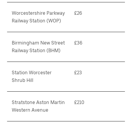
Worcestershire Parkway
£26
Railway Station (WOP)
Birmingham New Street
£36
Railway Station (BHM)
Station Worcester
£23
Shrub Hill
Stratstone Aston Martin
£210
Western Avenue