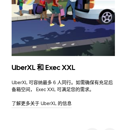
UberXL 和 Exec XXL
拼
UberXL 可容纳最多 6 人同行。如需确保有充足后
当您
备箱空间， Exec XXL 可满足您的需求。
加自
了解更多关于 UberXL 的信息
了解