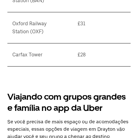
Station (BAN)
Oxford Railway
£31
Station (OXF)
Carfax Tower
£28
Viajando com grupos grandes
e família no app da Uber
Se você precisa de mais espaço ou de acomodações
especiais, essas opções de viagem em Drayton vão
ajudar você e seu grupo a chegar ao destino.