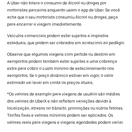
A Uber não tolera o consumo de álcool ou drogas por
motoristas parceiros enquanto usam o app da Uber. Se você
acha que o seu motorista consumiu álcool ou drogas, peça
para encerrar a viagem imediatamente.
Veículos comerciais podem estar sujeitos a impostos
estaduais, que podem ser cobrados em acréscimo ao pedágio.
Observe que algumas viagens com partida ou destino em
aeroportos podem também estar sujeitas a uma cobrança
extra para cobrir o custo mínimo de estacionamento nos
aeroportos. Se o preço dinâmico estiver em vigor, o valor
estimado vai levar em conta os preços atuais.
*Os valores de exemplo para viagens de usuário são médias
dos valores do UberX e não refletem variações devido à
localização, atrasos no trânsito, promoções ou outros fatores.
Tarifas fixas e valores mínimos podem ser aplicados. Os
valores reais para viagens e viagens agendadas podem variar.