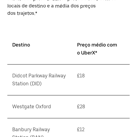
locais de destino e a média dos preços
dos trajetos.*
Destino
Preço médio com
o UberX*
Didcot Parkway Railway
£18
Station (DID)
Westgate Oxford
£28
Banbury Railway
£12