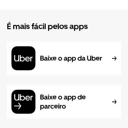
É mais fácil pelos apps
Baixe o app da Uber
Baixe o app de
parceiro