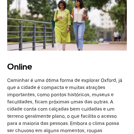
a
tecla
“ESC”
para
fechar
o
calendário.
Online
Caminhar é uma ótima forma de explorar Oxford, já
que a cidade é compacta e muitas atrações
importantes, como pontos históricos, museus e
faculdades, ficam próximas umas das outras. A
cidade conta com calçadas bem cuidadas e um
terreno geralmente plano, o que facilita o acesso
para a maioria das pessoas. Embora o clima possa
ser chuvoso em alguns momentos, roupas