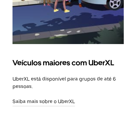
Veículos maiores com UberXL
Vi
UberXL está disponível para grupos de até 6
Ao c
pessoas.
sua 
adic
Saiba mais sobre o UberXL
dese
Saib