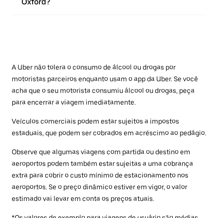
Oxford?
A Uber não tolera o consumo de álcool ou drogas por
motoristas parceiros enquanto usam o app da Uber. Se você
acha que o seu motorista consumiu álcool ou drogas, peça
para encerrar a viagem imediatamente.
Veículos comerciais podem estar sujeitos a impostos
estaduais, que podem ser cobrados em acréscimo ao pedágio.
Observe que algumas viagens com partida ou destino em
aeroportos podem também estar sujeitas a uma cobrança
extra para cobrir o custo mínimo de estacionamento nos
aeroportos. Se o preço dinâmico estiver em vigor, o valor
estimado vai levar em conta os preços atuais.
*Os valores de exemplo para viagens de usuário são médias