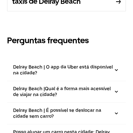
táxis de Delray Beach
Perguntas frequentes
Delray Beach | O app da Uber está disponível
na cidade?
Delray Beach |⁠Qual é a forma mais acessível
de viajar na cidade?
Delray Beach | É possível se deslocar na
cidade sem carro?
Posso alugar um carro nesta cidade: Delray