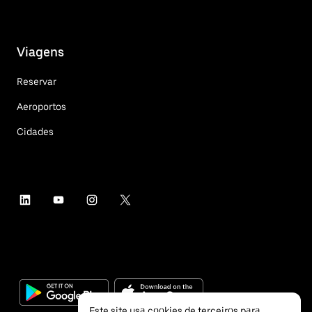
Viagens
Reservar
Aeroportos
Cidades
Este site usa cookies de terceiros para