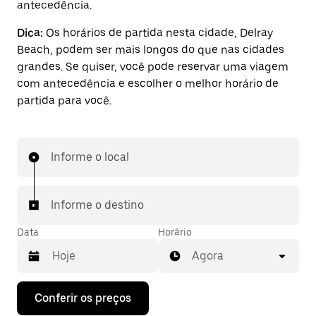
antecedência.
Dica:
Os horários de partida nesta cidade, Delray
Beach, podem ser mais longos do que nas cidades
grandes. Se quiser, você pode reservar uma viagem
com antecedência e escolher o melhor horário de
partida para você.
Informe o local
Informe o destino
Data
Horário
Agora
Pressione
Conferir os preços
a
seta