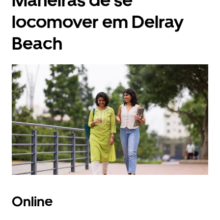
Maneiras de se
locomover em Delray
Beach
Online