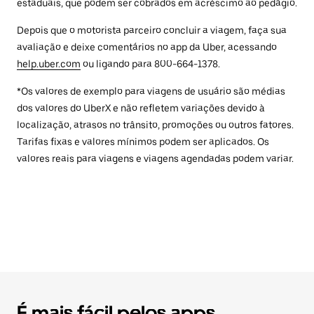
estaduais, que podem ser cobrados em acréscimo ao pedágio.
Depois que o motorista parceiro concluir a viagem, faça sua
avaliação e deixe comentários no app da Uber, acessando
help.uber.com
ou ligando para 800-664-1378.
*Os valores de exemplo para viagens de usuário são médias
dos valores do UberX e não refletem variações devido à
localização, atrasos no trânsito, promoções ou outros fatores.
Tarifas fixas e valores mínimos podem ser aplicados. Os
valores reais para viagens e viagens agendadas podem variar.
É mais fácil pelos apps