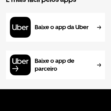
Baixe o app da Uber
Baixe o app de
parceiro