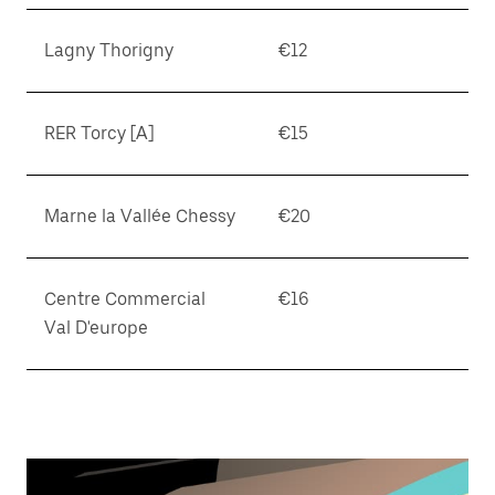
Lagny Thorigny
€12
RER Torcy [A]
€15
Marne la Vallée Chessy
€20
Centre Commercial
€16
Val D'europe