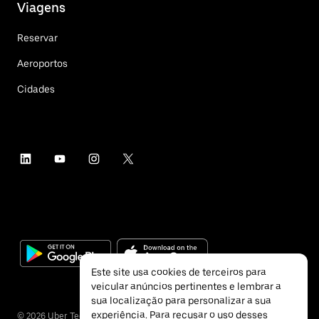
Viagens
Reservar
Aeroportos
Cidades
Este site usa cookies de terceiros para
veicular anúncios pertinentes e lembrar a
sua localização para personalizar a sua
experiência. Para recusar o uso desses
©
2026
Uber Technologies Inc.