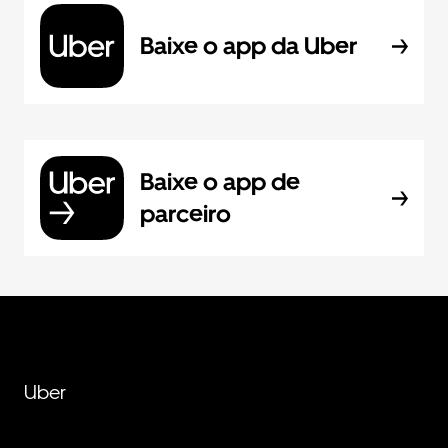
Baixe o app da Uber
Baixe o app de
parceiro
Uber