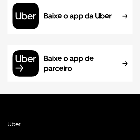
Baixe o app da Uber
Baixe o app de
parceiro
Uber