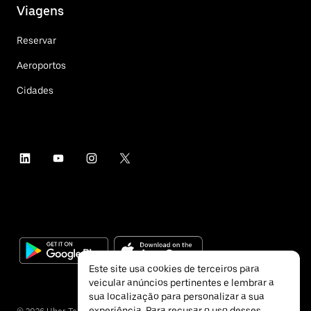
Viagens
Reservar
Aeroportos
Cidades
Este site usa cookies de terceiros para
veicular anúncios pertinentes e lembrar a
sua localização para personalizar a sua
experiência. Para recusar o uso desses