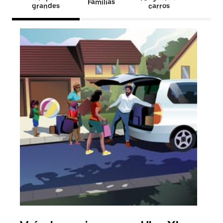
Famílias
grandes
carros