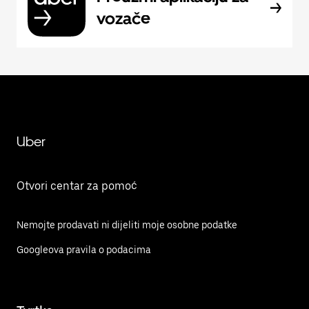
vozače
Uber
Otvori centar za pomoć
Nemojte prodavati ni dijeliti moje osobne podatke
Googleova pravila o podacima