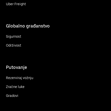
Uber Freight
Globalno građanstvo
Sigurnost
Održivost
Putovanje
Rezerviraj vožnju
Zračne luke
Gradovi