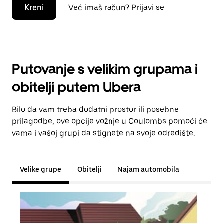
Kreni
Već imaš račun? Prijavi se
Putovanje s velikim grupama i
obitelji putem Ubera
Bilo da vam treba dodatni prostor ili posebne
prilagodbe, ove opcije vožnje u Coulombs pomoći će
vama i vašoj grupi da stignete na svoje odredište.
Velike grupe
Obitelji
Najam automobila