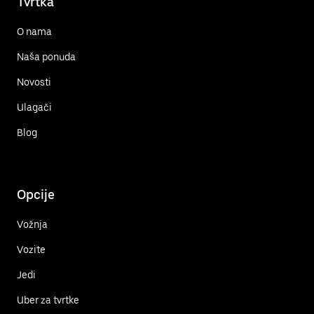
Tvrtka
O nama
Naša ponuda
Novosti
Ulagači
Blog
Opcije
Vožnja
Vozite
Jedi
Uber za tvrtke