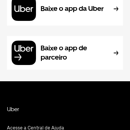
Baixe o app da Uber
Baixe o app de
parceiro
Uber
Acesse a Central de Ajuda