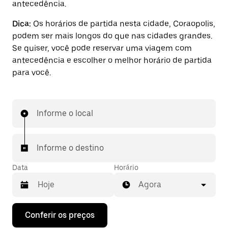
antecedência.
Dica:
Os horários de partida nesta cidade, Coraopolis,
podem ser mais longos do que nas cidades grandes.
Se quiser, você pode reservar uma viagem com
antecedência e escolher o melhor horário de partida
para você.
Informe o local
Informe o destino
Data
Horário
Agora
Pressione
Conferir os preços
a
seta