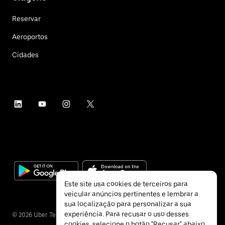
Reservar
Aeroportos
Cidades
Este site usa cookies de terceiros para
veicular anúncios pertinentes e lembrar a
sua localização para personalizar a sua
experiência. Para recusar o uso desses
©
2026
Uber Technologies Inc.
cookies, selecione o botão "Recusar" abaixo.