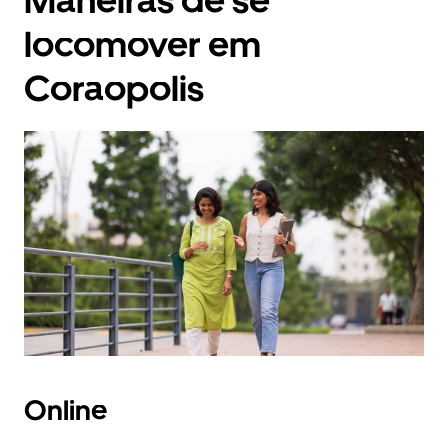
Maneiras de se
locomover em
Coraopolis
Online