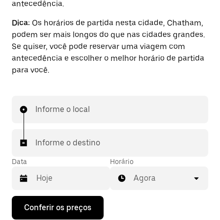
antecedência.
Dica:
Os horários de partida nesta cidade, Chatham,
podem ser mais longos do que nas cidades grandes.
Se quiser, você pode reservar uma viagem com
antecedência e escolher o melhor horário de partida
para você.
Informe o local
Informe o destino
Data
Horário
Agora
Pressione
Conferir os preços
a
seta