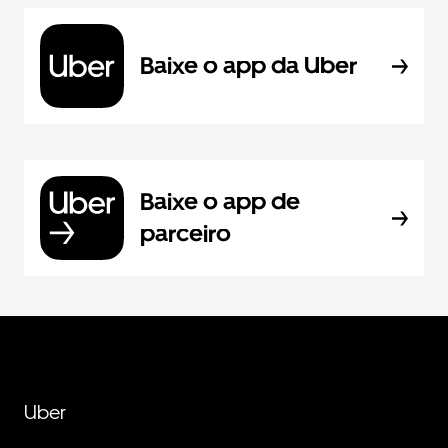
Baixe o app da Uber
Baixe o app de
parceiro
Uber