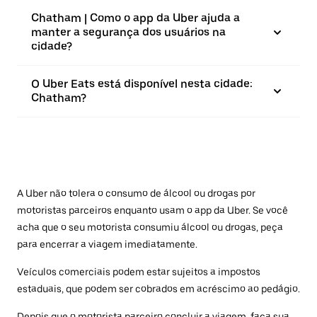
Chatham | Como o app da Uber ajuda a
manter a segurança dos usuários na
cidade?
O Uber Eats está disponível nesta cidade:
Chatham?
A Uber não tolera o consumo de álcool ou drogas por
motoristas parceiros enquanto usam o app da Uber. Se você
acha que o seu motorista consumiu álcool ou drogas, peça
para encerrar a viagem imediatamente.
Veículos comerciais podem estar sujeitos a impostos
estaduais, que podem ser cobrados em acréscimo ao pedágio.
Depois que o motorista parceiro concluir a viagem, faça sua