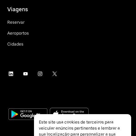
Viagens
Reservar
Aeroportos
Cidades
Este site usa cookies de terceiros para
veicular anúncios pertinentes e lembrar a
sua localização para personalizar a sua