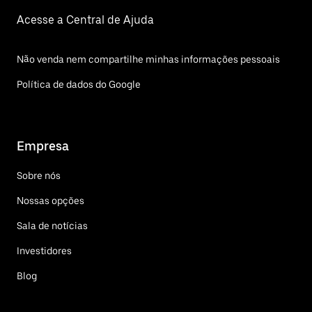
Acesse a Central de Ajuda
Não venda nem compartilhe minhas informações pessoais
Política de dados do Google
Empresa
Sobre nós
Nossas opções
Sala de notícias
Investidores
Blog