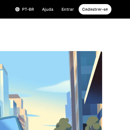
PT-BR
Ajuda
Entrar
Cadastrar-se