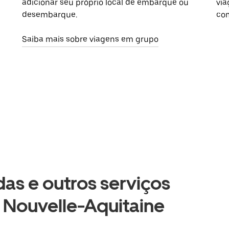
adicionar seu próprio local de embarque ou
via
desembarque.
com
Saiba mais sobre viagens em grupo
as e outros serviços
, Nouvelle-Aquitaine