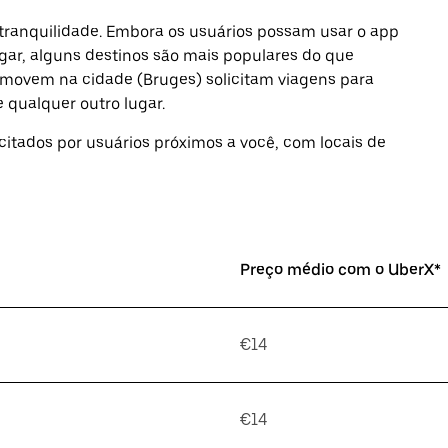
 tranquilidade. Embora os usuários possam usar o app
ugar, alguns destinos são mais populares do que
comovem na cidade (Bruges) solicitam viagens para
 qualquer outro lugar.
icitados por usuários próximos a você, com locais de
Preço médio com o UberX*
€14
€14