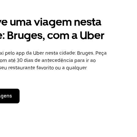
ve uma viagem nesta
: Bruges, com a Uber
i pelo app da Uber nesta cidade: Bruges. Peça
m até 30 dias de antecedência para ir ao
seu restaurante favorito ou a qualquer
agens