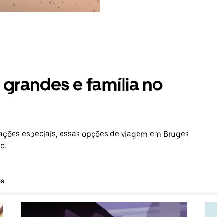
grandes e família no
ações especiais, essas opções de viagem em Bruges
o.
os