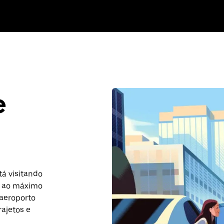
e
tá visitando
ar ao máximo
 aeroporto
ajetos e