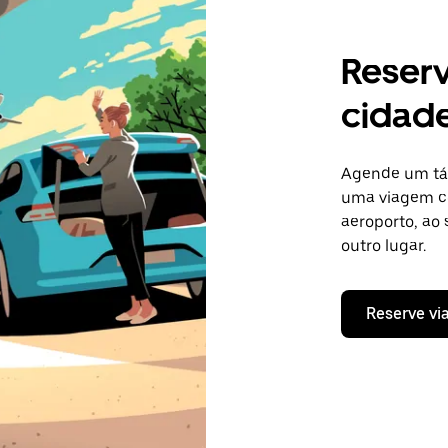
Reser
cidade
Agende um táx
uma viagem co
aeroporto, ao 
outro lugar.
Reserve vi