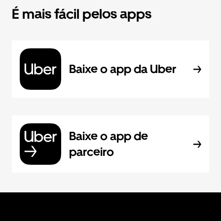
É mais fácil pelos apps
Baixe o app da Uber
Baixe o app de
parceiro