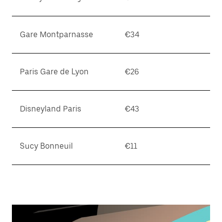
Gare Montparnasse
€34
Paris Gare de Lyon
€26
Disneyland Paris
€43
Sucy Bonneuil
€11