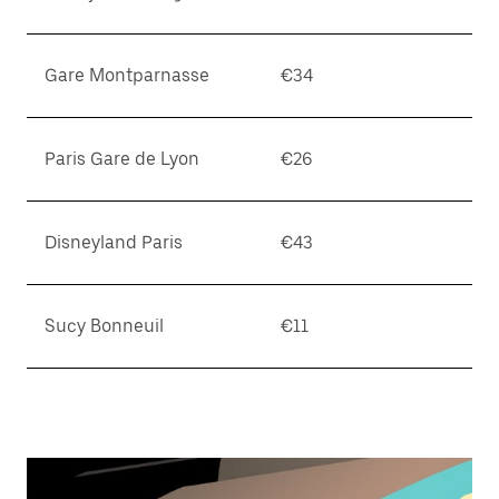
Gare Montparnasse
€34
Paris Gare de Lyon
€26
Disneyland Paris
€43
Sucy Bonneuil
€11