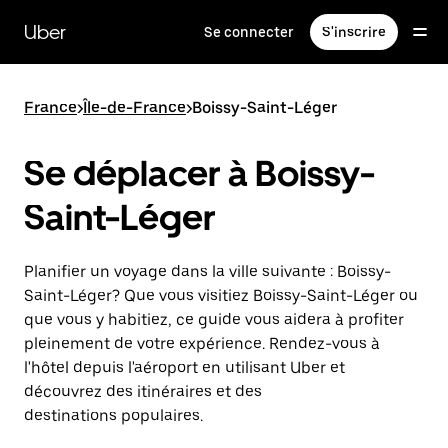
Passer
au
Uber
Se connecter
S'inscrire
contenu
principal
France
>
Île-de-France
>
Boissy-Saint-Léger
Se déplacer à Boissy-
Saint-Léger
Planifier un voyage dans la ville suivante : Boissy-
Saint-Léger? Que vous visitiez Boissy-Saint-Léger ou
que vous y habitiez, ce guide vous aidera à profiter
pleinement de votre expérience. Rendez-vous à
l'hôtel depuis l'aéroport en utilisant Uber et
découvrez des itinéraires et des
destinations populaires.