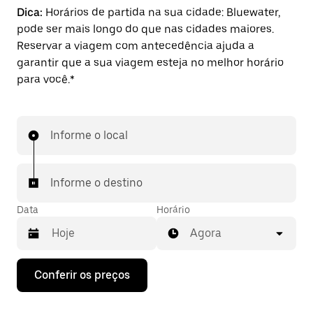
Dica:
Horários de partida na sua cidade: Bluewater,
pode ser mais longo do que nas cidades maiores.
Reservar a viagem com antecedência ajuda a
garantir que a sua viagem esteja no melhor horário
para você.*
Informe o local
Informe o destino
Data
Horário
Agora
Pressione
Conferir os preços
a
seta
para