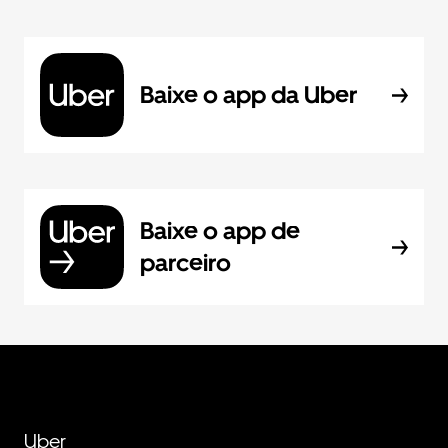
Baixe o app da Uber
Baixe o app de
parceiro
Uber