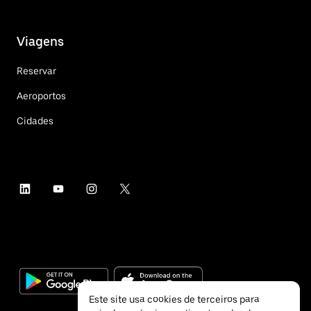
Viagens
Reservar
Aeroportos
Cidades
Este site usa cookies de terceiros para