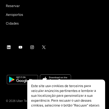
Reservar
Aeroportos
Cidades
Este site usa cookies de terceiros para
veicular anúncios pertinentes e lembrar a
sua localização para personalizar a sua
experiência. Para recusar o uso desses
©
2026
Uber Technologies Inc.
cookies, selecione o botão "Recusar" abaixo.