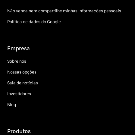
Não venda nem compartilhe minhas informações pessoais
Política de dados do Google
Empresa
Sobre nós
Nossas opções
Sala de notícias
Investidores
Blog
Produtos