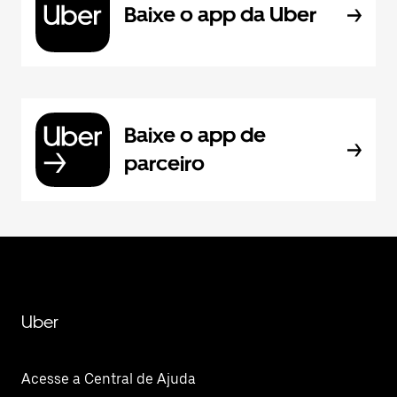
Baixe o app da Uber
Baixe o app de
parceiro
Uber
Acesse a Central de Ajuda