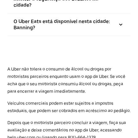
cidade?
O Uber Eats está disponível nesta cidade:
Banning?
A Uber não tolera o consumo de álcool ou drogas por
motoristas parceiros enquanto usam o app da Uber. Se você
acha que o seu motorista consumiu álcool ou drogas, peça
para encerrar a viagem imediatamente.
Veículos comerciais podem estar sujeitos a impostos
estaduais, que podem ser cobrados em acréscimo ao pedágio.
Depois que o motorista parceiro concluir a viagem, faça sua
avaliação e deixe comentários no app da Uber, acessando
help.uber.com
ou ligando para 800-664-1378.