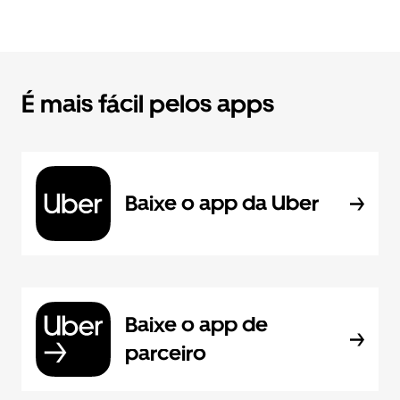
É mais fácil pelos apps
Baixe o app da Uber
Baixe o app de
parceiro