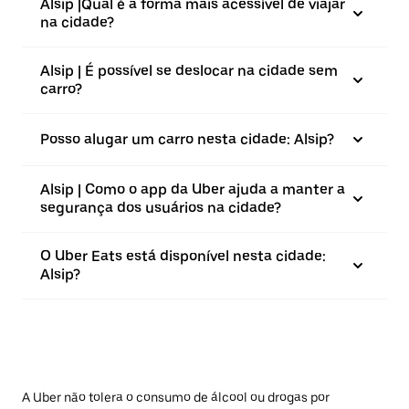
Alsip |⁠Qual é a forma mais acessível de viajar
na cidade?
Alsip | É possível se deslocar na cidade sem
carro?
Posso alugar um carro nesta cidade: Alsip?
Alsip | Como o app da Uber ajuda a manter a
segurança dos usuários na cidade?
O Uber Eats está disponível nesta cidade:
Alsip?
A Uber não tolera o consumo de álcool ou drogas por