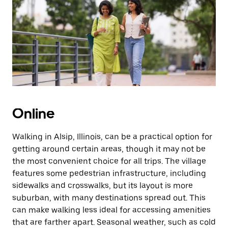
a
tecla
“ESC”
para
fechar
o
calendário.
Online
Walking in Alsip, Illinois, can be a practical option for
getting around certain areas, though it may not be
the most convenient choice for all trips. The village
features some pedestrian infrastructure, including
sidewalks and crosswalks, but its layout is more
suburban, with many destinations spread out. This
can make walking less ideal for accessing amenities
that are farther apart. Seasonal weather, such as cold