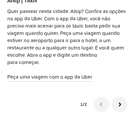
Alsip | Táxis
P
Quer passear nesta cidade: Alsip? Confira as opções
Al
no app da Uber. Com o app da Uber, você não
e
precisa mais acenar para os táxis: basta pedir sua
en
viagem quando quiser. Peça uma viagem quando
co
estiver no aeroporto para ir para o hotel, a um
restaurante ou a qualquer outro lugar. É você quem
Sa
escolhe. Abra o app e digite um destino
para começar.
Peça uma viagem com o app da Uber
1/2