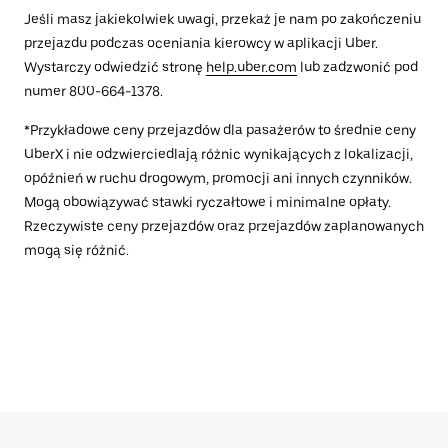
Jeśli masz jakiekolwiek uwagi, przekaż je nam po zakończeniu
przejazdu podczas oceniania kierowcy w aplikacji Uber.
Wystarczy odwiedzić stronę
help.uber.com
lub zadzwonić pod
numer 800-664-1378.
*Przykładowe ceny przejazdów dla pasażerów to średnie ceny
UberX i nie odzwierciedlają różnic wynikających z lokalizacji,
opóźnień w ruchu drogowym, promocji ani innych czynników.
Mogą obowiązywać stawki ryczałtowe i minimalne opłaty.
Rzeczywiste ceny przejazdów oraz przejazdów zaplanowanych
mogą się różnić.