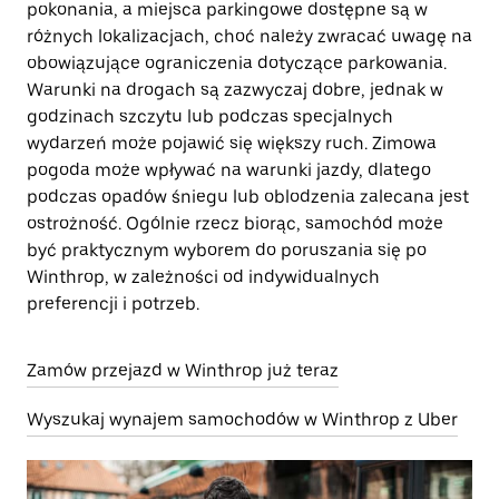
pokonania, a miejsca parkingowe dostępne są w
różnych lokalizacjach, choć należy zwracać uwagę na
obowiązujące ograniczenia dotyczące parkowania.
Warunki na drogach są zazwyczaj dobre, jednak w
godzinach szczytu lub podczas specjalnych
wydarzeń może pojawić się większy ruch. Zimowa
pogoda może wpływać na warunki jazdy, dlatego
podczas opadów śniegu lub oblodzenia zalecana jest
ostrożność. Ogólnie rzecz biorąc, samochód może
być praktycznym wyborem do poruszania się po
Winthrop, w zależności od indywidualnych
preferencji i potrzeb.
Zamów przejazd w Winthrop już teraz
Wyszukaj wynajem samochodów w Winthrop z Uber