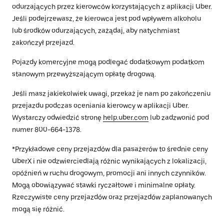
odurzających przez kierowców korzystających z aplikacji Uber.
Jeśli podejrzewasz, że kierowca jest pod wpływem alkoholu
lub środków odurzających, zażądaj, aby natychmiast
zakończył przejazd.
Pojazdy komercyjne mogą podlegać dodatkowym podatkom
stanowym przewyższającym opłatę drogową.
Jeśli masz jakiekolwiek uwagi, przekaż je nam po zakończeniu
przejazdu podczas oceniania kierowcy w aplikacji Uber.
Wystarczy odwiedzić stronę
help.uber.com
lub zadzwonić pod
numer 800-664-1378.
*Przykładowe ceny przejazdów dla pasażerów to średnie ceny
UberX i nie odzwierciedlają różnic wynikających z lokalizacji,
opóźnień w ruchu drogowym, promocji ani innych czynników.
Mogą obowiązywać stawki ryczałtowe i minimalne opłaty.
Rzeczywiste ceny przejazdów oraz przejazdów zaplanowanych
mogą się różnić.