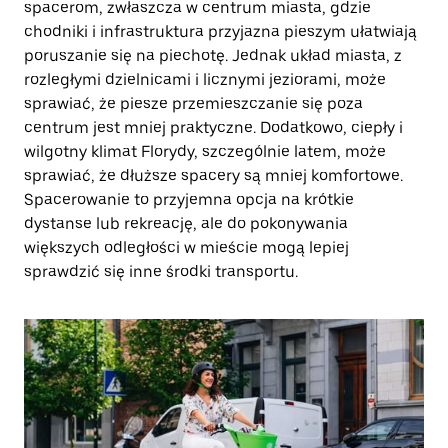
spacerom, zwłaszcza w centrum miasta, gdzie
chodniki i infrastruktura przyjazna pieszym ułatwiają
poruszanie się na piechotę. Jednak układ miasta, z
rozległymi dzielnicami i licznymi jeziorami, może
sprawiać, że piesze przemieszczanie się poza
centrum jest mniej praktyczne. Dodatkowo, ciepły i
wilgotny klimat Florydy, szczególnie latem, może
sprawiać, że dłuższe spacery są mniej komfortowe.
Spacerowanie to przyjemna opcja na krótkie
dystanse lub rekreację, ale do pokonywania
większych odległości w mieście mogą lepiej
sprawdzić się inne środki transportu.