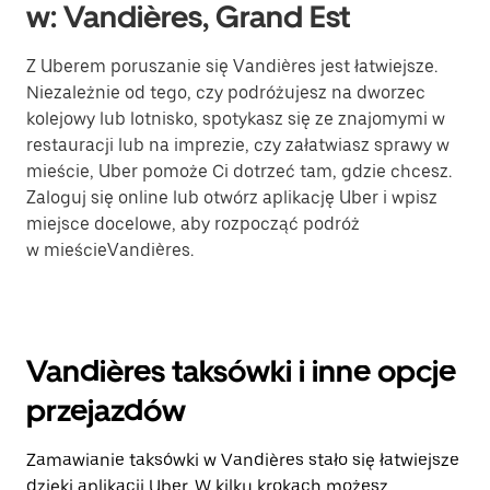
w: Vandières, Grand Est
Z Uberem poruszanie się Vandières jest łatwiejsze.
Niezależnie od tego, czy podróżujesz na dworzec
kolejowy lub lotnisko, spotykasz się ze znajomymi w
restauracji lub na imprezie, czy załatwiasz sprawy w
mieście, Uber pomoże Ci dotrzeć tam, gdzie chcesz.
Zaloguj się online lub otwórz aplikację Uber i wpisz
miejsce docelowe, aby rozpocząć podróż
w mieścieVandières.
Vandières taksówki i inne opcje
przejazdów
Zamawianie taksówki w Vandières stało się łatwiejsze
dzięki aplikacji Uber. W kilku krokach możesz