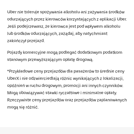
Uber nie toleruje spożywania alkoholu ani zażywania środków
odurzających przez kierowców korzystających z aplikacji Uber.
Jeśli podejrzewasz, że kierowca jest pod wpływem alkoholu
lub środków odurzających, zażądaj, aby natychmiast
zakończył przejazd.
Pojazdy komercyjne mogą podlegać dodatkowym podatkom
stanowym przewyższającym opłatę drogową.
*Przykładowe ceny przejazdów dla pasażerów to średnie ceny
UberX i nie odzwierciedlają różnic wynikających z lokalizacji,
opóźnień w ruchu drogowym, promocji ani innych czynników.
Mogą obowiązywać stawki ryczałtowe i minimalne opłaty.
Rzeczywiste ceny przejazdów oraz przejazdów zaplanowanych
mogą się różnić.