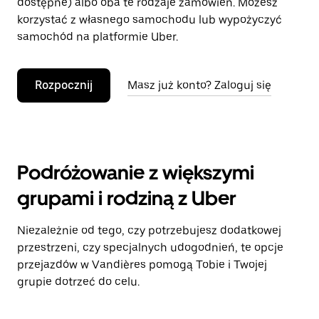
dostępne) albo oba te rodzaje zamówień. Możesz
korzystać z własnego samochodu lub wypożyczyć
samochód na platformie Uber.
Rozpocznij
Masz już konto? Zaloguj się
Podróżowanie z większymi
grupami i rodziną z Uber
Niezależnie od tego, czy potrzebujesz dodatkowej
przestrzeni, czy specjalnych udogodnień, te opcje
przejazdów w Vandières pomogą Tobie i Twojej
grupie dotrzeć do celu.