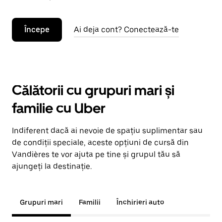
Începe
Ai deja cont? Conectează-te
Călătorii cu grupuri mari și
familie cu Uber
Indiferent dacă ai nevoie de spațiu suplimentar sau
de condiții speciale, aceste opțiuni de cursă din
Vandières te vor ajuta pe tine și grupul tău să
ajungeți la destinație.
Grupuri mari
Familii
Închirieri auto