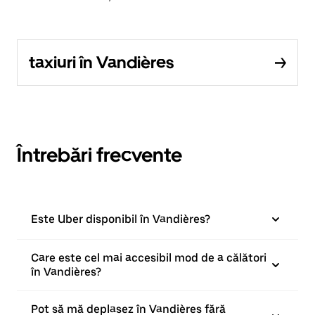
taxiuri în Vandières
Întrebări frecvente
Este Uber disponibil în Vandières?
Care este cel mai accesibil mod de a călători
în Vandières?
Pot să mă deplasez în Vandières fără