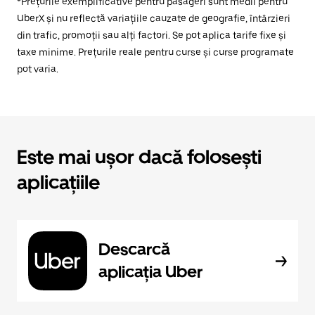
*Prețurile exemplificative pentru pasageri sunt medii pentru
UberX și nu reflectă variațiile cauzate de geografie, întârzieri
din trafic, promoții sau alți factori. Se pot aplica tarife fixe și
taxe minime. Prețurile reale pentru curse și curse programate
pot varia.
Este mai ușor dacă folosești
aplicațiile
Descarcă
aplicația Uber