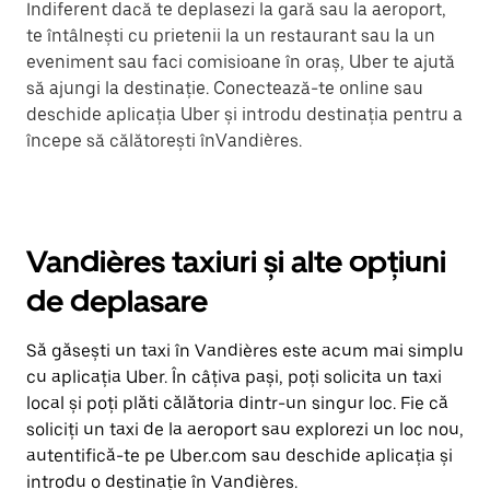
Indiferent dacă te deplasezi la gară sau la aeroport,
te întâlnești cu prietenii la un restaurant sau la un
eveniment sau faci comisioane în oraș, Uber te ajută
să ajungi la destinație. Conectează-te online sau
deschide aplicația Uber și introdu destinația pentru a
începe să călătorești înVandières.
Vandières taxiuri și alte opțiuni
de deplasare
Să găsești un taxi în Vandières este acum mai simplu
cu aplicația Uber. În câțiva pași, poți solicita un taxi
local și poți plăti călătoria dintr-un singur loc. Fie că
soliciți un taxi de la aeroport sau explorezi un loc nou,
autentifică-te pe Uber.com sau deschide aplicația și
introdu o destinație în Vandières.