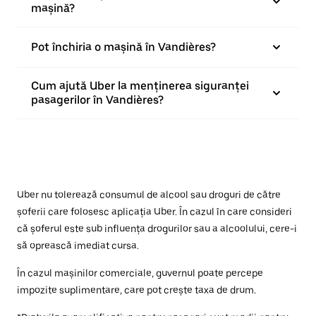
mașină?
Pot închiria o mașină în Vandières?
Cum ajută Uber la menținerea siguranței
pasagerilor în Vandières?
Uber nu tolerează consumul de alcool sau droguri de către
șoferii care folosesc aplicația Uber. În cazul în care consideri
că șoferul este sub influența drogurilor sau a alcoolului, cere-i
să oprească imediat cursa.
În cazul mașinilor comerciale, guvernul poate percepe
impozite suplimentare, care pot crește taxa de drum.