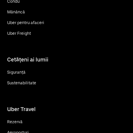
Condu
Mănâncă
Uber pentru afaceri
Uber Freight
Cetățeni ai lumii
Siguranță
Sustenabilitate
Uber Travel
Rezervă
Aeroporturi