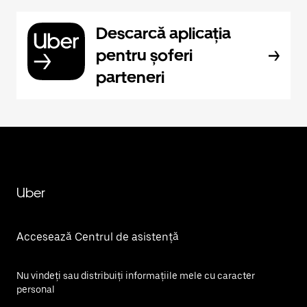
Descarcă aplicația
pentru șoferi
parteneri
Uber
Accesează Centrul de asistență
Nu vindeți sau distribuiți informațiile mele cu caracter
personal