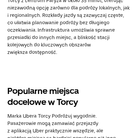
Torcy z centrum Paryża w około 35 minut, oferując
niezawodną opcję zarówno dla podróży lokalnych, jak
i regionalnych. Rozkłady jazdy są zazwyczaj częste,
co ułatwia planowanie podróży bez długiego
oczekiwania. Infrastruktura umożliwia sprawne
przesiadki do innych miejsc, a bliskość stacji
kolejowych do kluczowych obszarów
zwiększa dostępność.
Popularne miejsca
docelowe w Torcy
Marka Ubera Torcy Podróżuj wygodnie.
Pasażerowie mogą zamawiać przejazdy
z aplikacją Uber praktycznie wszędzie, ale