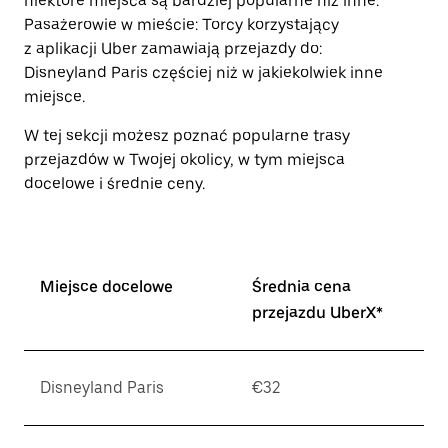
niektóre miejsca są bardziej popularne niż inne.
Pasażerowie w mieście: Torcy korzystający
z aplikacji Uber zamawiają przejazdy do:
Disneyland Paris częściej niż w jakiekolwiek inne
miejsce.
W tej sekcji możesz poznać popularne trasy
przejazdów w Twojej okolicy, w tym miejsca
docelowe i średnie ceny.
Miejsce docelowe
Średnia cena
przejazdu UberX*
Disneyland Paris
€32