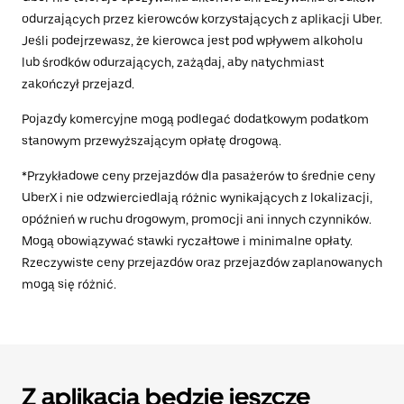
odurzających przez kierowców korzystających z aplikacji Uber.
Jeśli podejrzewasz, że kierowca jest pod wpływem alkoholu
lub środków odurzających, zażądaj, aby natychmiast
zakończył przejazd.
Pojazdy komercyjne mogą podlegać dodatkowym podatkom
stanowym przewyższającym opłatę drogową.
*Przykładowe ceny przejazdów dla pasażerów to średnie ceny
UberX i nie odzwierciedlają różnic wynikających z lokalizacji,
opóźnień w ruchu drogowym, promocji ani innych czynników.
Mogą obowiązywać stawki ryczałtowe i minimalne opłaty.
Rzeczywiste ceny przejazdów oraz przejazdów zaplanowanych
mogą się różnić.
Z aplikacją będzie jeszcze