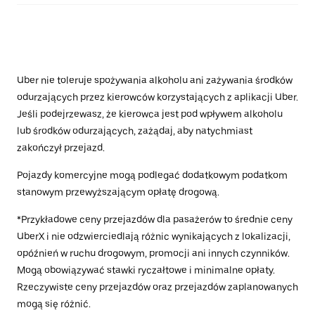
Uber nie toleruje spożywania alkoholu ani zażywania środków
odurzających przez kierowców korzystających z aplikacji Uber.
Jeśli podejrzewasz, że kierowca jest pod wpływem alkoholu
lub środków odurzających, zażądaj, aby natychmiast
zakończył przejazd.
Pojazdy komercyjne mogą podlegać dodatkowym podatkom
stanowym przewyższającym opłatę drogową.
*Przykładowe ceny przejazdów dla pasażerów to średnie ceny
UberX i nie odzwierciedlają różnic wynikających z lokalizacji,
opóźnień w ruchu drogowym, promocji ani innych czynników.
Mogą obowiązywać stawki ryczałtowe i minimalne opłaty.
Rzeczywiste ceny przejazdów oraz przejazdów zaplanowanych
mogą się różnić.