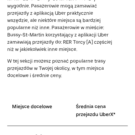
zamknąć
wygodnie. Pasażerowie mogą zamawiać
kalendarz.
przejazdy z aplikacją Uber praktycznie
wszędzie, ale niektóre miejsca są bardziej
popularne niż inne. Pasażerowie w mieście:
Bussy-St-Martin korzystający z aplikacji Uber
zamawiają przejazdy do: RER Torcy [A] częściej
niż w jakiekolwiek inne miejsce.
W tej sekcji możesz poznać popularne trasy
przejazdów w Twojej okolicy, w tym miejsca
docelowe i średnie ceny.
Miejsce docelowe
Średnia cena
przejazdu UberX*