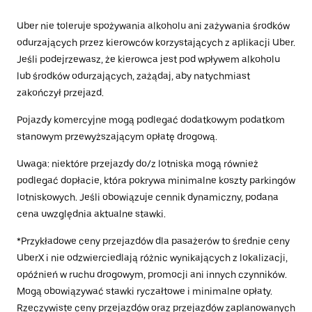
Uber nie toleruje spożywania alkoholu ani zażywania środków
odurzających przez kierowców korzystających z aplikacji Uber.
Jeśli podejrzewasz, że kierowca jest pod wpływem alkoholu
lub środków odurzających, zażądaj, aby natychmiast
zakończył przejazd.
Pojazdy komercyjne mogą podlegać dodatkowym podatkom
stanowym przewyższającym opłatę drogową.
Uwaga: niektóre przejazdy do/z lotniska mogą również
podlegać dopłacie, która pokrywa minimalne koszty parkingów
lotniskowych. Jeśli obowiązuje cennik dynamiczny, podana
cena uwzględnia aktualne stawki.
*Przykładowe ceny przejazdów dla pasażerów to średnie ceny
UberX i nie odzwierciedlają różnic wynikających z lokalizacji,
opóźnień w ruchu drogowym, promocji ani innych czynników.
Mogą obowiązywać stawki ryczałtowe i minimalne opłaty.
Rzeczywiste ceny przejazdów oraz przejazdów zaplanowanych