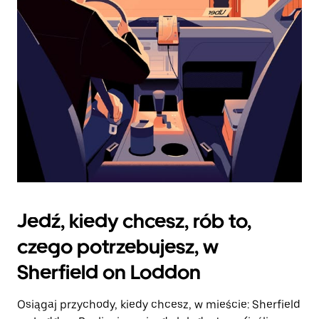
zamknąć
kalendarz.
Jedź, kiedy chcesz, rób to,
czego potrzebujesz, w
Sherfield on Loddon
Osiągaj przychody, kiedy chcesz, w mieście: Sherfield