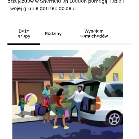
przejazdów w Sherfield on Loddon pomogą Tobie i
Twojej grupie dotrzeć do celu.
Duże
Wynajem
Rodziny
grupy
samochodów