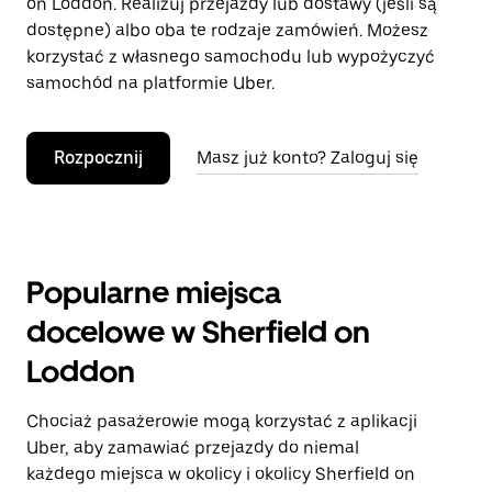
on Loddon. Realizuj przejazdy lub dostawy (jeśli są
dostępne) albo oba te rodzaje zamówień. Możesz
korzystać z własnego samochodu lub wypożyczyć
samochód na platformie Uber.
Rozpocznij
Masz już konto? Zaloguj się
Popularne miejsca
docelowe w Sherfield on
Loddon
Chociaż pasażerowie mogą korzystać z aplikacji
Uber, aby zamawiać przejazdy do niemal
każdego miejsca w okolicy i okolicy Sherfield on