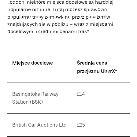
Loddon, niektóre miejsca docelowe są bardziej
popularne niż inne. Tutaj możesz sprawdzić
popularne trasy zamawiane przez pasażerów
znajdujących się w pobliżu – wraz z miejscami
docelowymi i średnimi cenami tras*.
Miejsce docelowe
Średnia cena
przejazdu UberX*
Basingstoke Railway
£14
Station (BSK)
British Car Auctions Ltd
£25