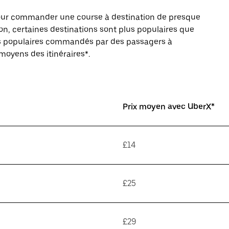
pour commander une course à destination de presque
on, certaines destinations sont plus populaires que
ires populaires commandés par des passagers à
 moyens des itinéraires*.
Prix moyen avec UberX*
£14
£25
£29