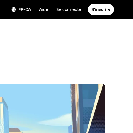
FR-CA
Aide
Se connecter
S'inscrire