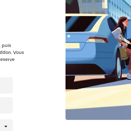
, puis
oddon. Vous
Reserve