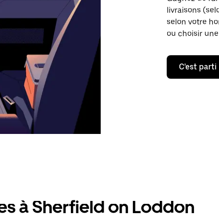
livraisons (sel
selon votre ho
ou choisir une
C'est parti
es à Sherfield on Loddon