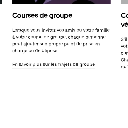
Courses de groupe
Co
vé
Lorsque vous invitez vos amis ou votre famille
à votre course de groupe, chaque personne
S’i
peut ajouter son propre point de prise en
vot
charge ou de dépose.
com
Ch
En savoir plus sur les trajets de groupe
qu’