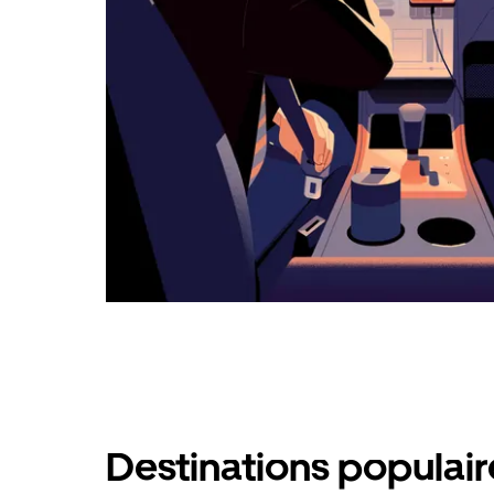
calendrier.
Destinations populair