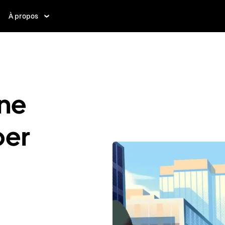
À propos
ne
ber