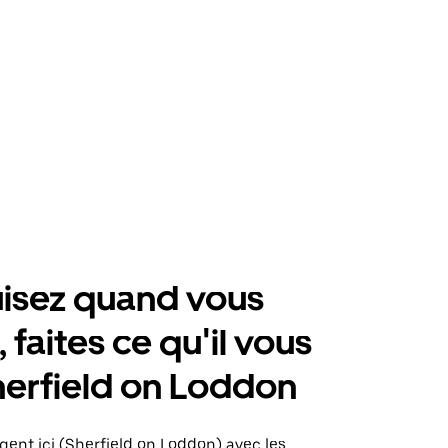
isez quand vous
 faites ce qu'il vous
herfield on Loddon
gent ici (Sherfield on Loddon) avec les