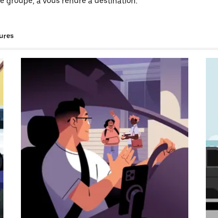
e groupe, à vous rendre à destination.
tures