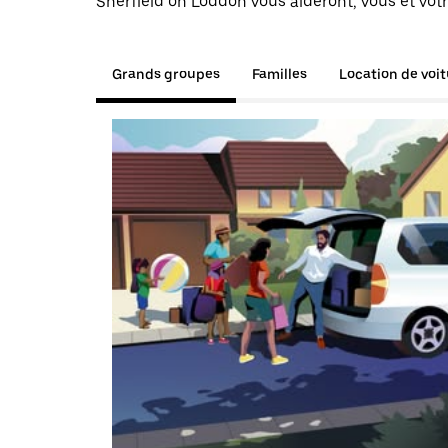
Sherfield on Loddon vous aideront, vous et votr
Grands groupes
Familles
Location de voi