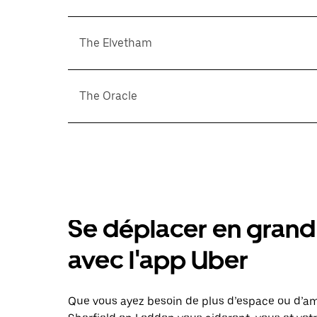
The Elvetham
The Oracle
Se déplacer en grand 
avec l'app Uber
Que vous ayez besoin de plus d’espace ou d’am