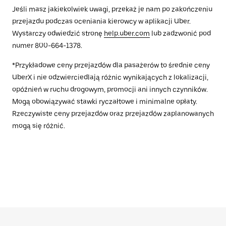
Jeśli masz jakiekolwiek uwagi, przekaż je nam po zakończeniu
przejazdu podczas oceniania kierowcy w aplikacji Uber.
Wystarczy odwiedzić stronę
help.uber.com
lub zadzwonić pod
numer 800-664-1378.
*Przykładowe ceny przejazdów dla pasażerów to średnie ceny
UberX i nie odzwierciedlają różnic wynikających z lokalizacji,
opóźnień w ruchu drogowym, promocji ani innych czynników.
Mogą obowiązywać stawki ryczałtowe i minimalne opłaty.
Rzeczywiste ceny przejazdów oraz przejazdów zaplanowanych
mogą się różnić.