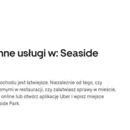
nne usługi w: Seaside
hodu jest łatwiejsze. Niezależnie od tego, czy
omymi w restauracji, czy załatwiasz sprawy w mieście,
online lub otwórz aplikację Uber i wpisz miejsce
ide Park.