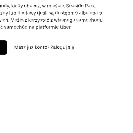
ody, kiedy chcesz, w mieście: Seaside Park.
azdy lub dostawy (jeśli są dostępne) albo oba te
wień. Możesz korzystać z własnego samochodu
ć samochód na platformie Uber.
Masz już konto? Zaloguj się