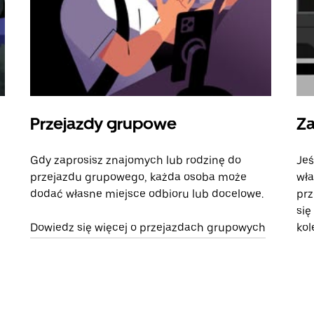
Przejazdy grupowe
Za
Gdy zaprosisz znajomych lub rodzinę do
Jeś
przejazdu grupowego, każda osoba może
wła
dodać własne miejsce odbioru lub docelowe.
prz
się
Dowiedz się więcej o przejazdach grupowych
kol