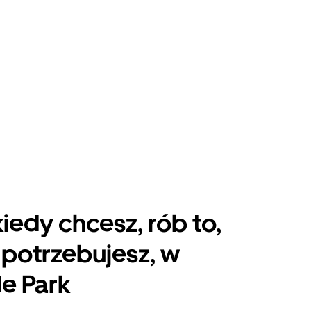
kiedy chcesz, rób to,
potrzebujesz, w
e Park