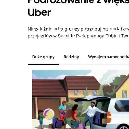
Uber
Niezależnie od tego, czy potrzebujesz dodatkow
przejazdów w Seaside Park pomogą Tobie i Twoj
Duże grupy
Rodziny
Wynajem samochod