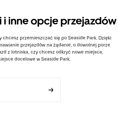
 i inne opcje przejazdów
y chcesz przemieszczać się po Seaside Park. Dzięki
awianie przejazdów na żądanie, o dowolnej porze
azd z lotniska, czy chcesz odkryć nowe miejsca,
 miejsce docelowe w Seaside Park.