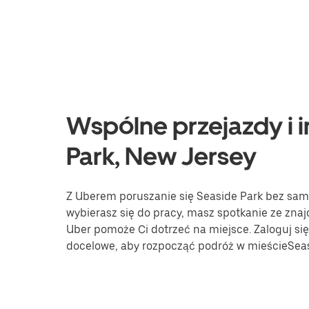
Wspólne przejazdy i i
Park, New Jersey
Z Uberem poruszanie się Seaside Park bez samoc
wybierasz się do pracy, masz spotkanie ze znaj
Uber pomoże Ci dotrzeć na miejsce. Zaloguj się 
docelowe, aby rozpocząć podróż w mieścieSeas