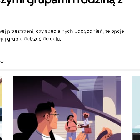
ej przestrzeni, czy specjalnych udogodnień, te opcje
ej grupie dotrzeć do celu.
ów