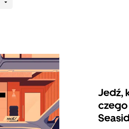
Jedź, 
czego 
Seasid