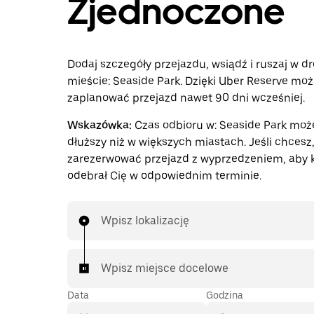
Zjednoczone
Dodaj szczegóły przejazdu, wsiądź i ruszaj w d
mieście: Seaside Park. Dzięki Uber Reserve moż
zaplanować przejazd nawet 90 dni wcześniej.
Wskazówka:
Czas odbioru w: Seaside Park moż
dłuższy niż w większych miastach. Jeśli chces
zarezerwować przejazd z wyprzedzeniem, aby 
odebrał Cię w odpowiednim terminie.
Wpisz lokalizację
Wpisz miejsce docelowe
Data
Godzina