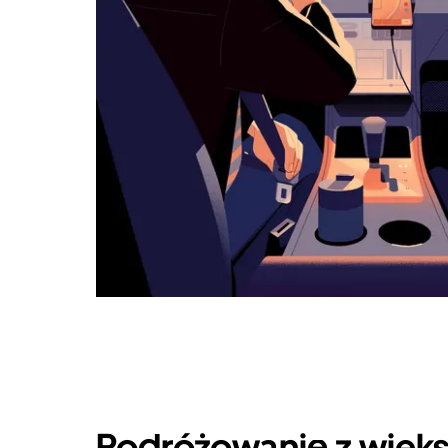
Podróżowanie z więks