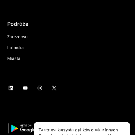
Podróże
Zarezerwuj
Lotniska
Miasta
Ta strona korzysta z plików cookie innych