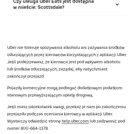
Czy usługa Uber Eats jest dostępna
w mieście: Scottsdale?
Uber nie toleruje spożywania alkoholu ani zażywania środków
odurzających przez kierowców korzystających z aplikacji Uber.
Jeśli podejrzewasz, że kierowca jest pod wpływem alkoholu
lub środków odurzających, zażądaj, aby natychmiast
zakończył przejazd.
Pojazdy komercyjne mogą podlegać dodatkowym podatkom
stanowym przewyższającym opłatę drogową.
Jeśli masz jakiekolwiek uwagi, przekaż je nam po zakończeniu
przejazdu podczas oceniania kierowcy w aplikacji Uber.
Wystarczy odwiedzić stronę
help.uber.com
lub zadzwonić pod
numer 800-664-1378.