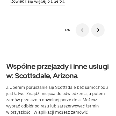
Dowiedz się więcej o UberXL
Dowi
1/4
Wspólne przejazdy i inne usługi
w: Scottsdale, Arizona
Z Uberem poruszanie się Scottsdale bez samochodu
jest łatwe. Znajdź miejsca do odwiedzenia, a potem
zamów przejazd o dowolnej porze dnia. Możesz
wybrać odbiór od razu lub zarezerwować termin
w przyszłości. W aplikacji możesz zamówić