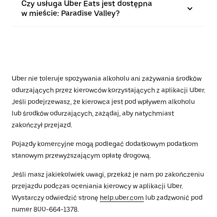
Czy usługa Uber Eats jest dostępna
w mieście: Paradise Valley?
Uber nie toleruje spożywania alkoholu ani zażywania środków
odurzających przez kierowców korzystających z aplikacji Uber.
Jeśli podejrzewasz, że kierowca jest pod wpływem alkoholu
lub środków odurzających, zażądaj, aby natychmiast
zakończył przejazd.
Pojazdy komercyjne mogą podlegać dodatkowym podatkom
stanowym przewyższającym opłatę drogową.
Jeśli masz jakiekolwiek uwagi, przekaż je nam po zakończeniu
przejazdu podczas oceniania kierowcy w aplikacji Uber.
Wystarczy odwiedzić stronę
help.uber.com
lub zadzwonić pod
numer 800-664-1378.