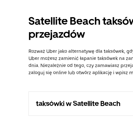
Satellite Beach taksów
przejazdów
Rozważ Uber jako alternatywę dla taksówek, gdy
Uber możesz zamienić łapanie taksówek na zam
dnia. Niezależnie od tego, czy zamawiasz przej
zaloguj się online lub otwórz aplikację i wpisz 
taksówki w Satellite Beach