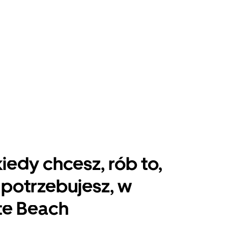
kiedy chcesz, rób to,
potrzebujesz, w
ite Beach