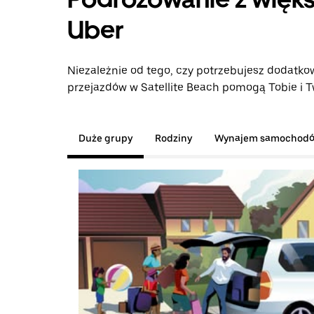
Uber
Niezależnie od tego, czy potrzebujesz dodatkow
przejazdów w Satellite Beach pomogą Tobie i Tw
Duże grupy
Rodziny
Wynajem samochod