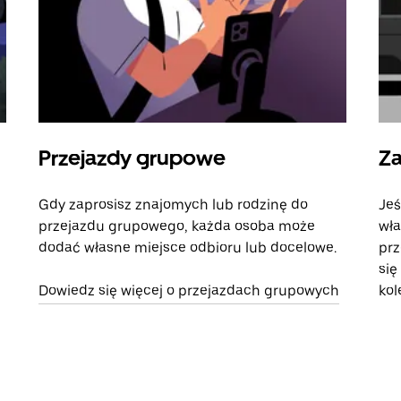
Przejazdy grupowe
Za
Gdy zaprosisz znajomych lub rodzinę do
Jeś
przejazdu grupowego, każda osoba może
wła
dodać własne miejsce odbioru lub docelowe.
prz
się
Dowiedz się więcej o przejazdach grupowych
kol