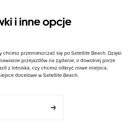
ki i inne opcje
 chcesz przemieszczać się po Satellite Beach. Dzięki
awianie przejazdów na żądanie, o dowolnej porze
azd z lotniska, czy chcesz odkryć nowe miejsca,
miejsce docelowe w Satellite Beach.