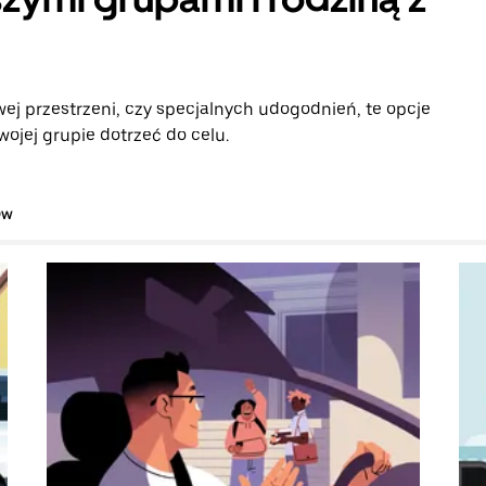
ej przestrzeni, czy specjalnych udogodnień, te opcje
ojej grupie dotrzeć do celu.
ów