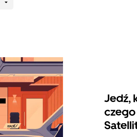
Jedź, 
czego 
Satell