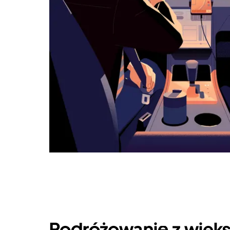
Podróżowanie z więks