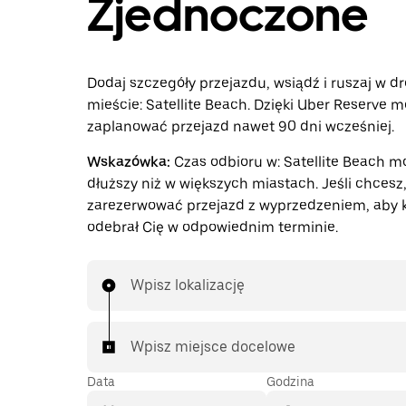
Zjednoczone
Dodaj szczegóły przejazdu, wsiądź i ruszaj w d
mieście: Satellite Beach. Dzięki Uber Reserve m
zaplanować przejazd nawet 90 dni wcześniej.
Wskazówka:
Czas odbioru w: Satellite Beach m
dłuższy niż w większych miastach. Jeśli chces
zarezerwować przejazd z wyprzedzeniem, aby 
odebrał Cię w odpowiednim terminie.
Wpisz lokalizację
Wpisz miejsce docelowe
Data
Godzina