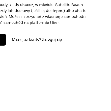
ody, kiedy chcesz, w mieście: Satellite Beach.
azdy lub dostawy (jeśli są dostępne) albo oba te
wień. Możesz korzystać z własnego samochodu
ć samochód na platformie Uber.
Masz już konto? Zaloguj się