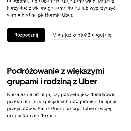
dostępne) albo oba te rodzaje zamówień. Możesz
korzystać z własnego samochodu lub wypożyczyć
samochód na platformie Uber.
Rozpocznij
Masz już konto? Zaloguj się
Podróżowanie z większymi
grupami i rodziną z Uber
Niezależnie od tego, czy potrzebujesz dodatkowej
przestrzeni, czy specjalnych udogodnień, te opcje
przejazdów w Saint-Prim pomogą Tobie i Twojej
grupie dotrzeć do celu.