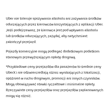
Uber nie toleruje spożywania alkoholu ani zażywania środków
odurzających przez kierowców korzystających z aplikacji Uber.
Jeśli podejrzewasz, że kierowca jest pod wpływem alkoholu
lub środków odurzających, zażądaj, aby natychmiast
zakończył przejazd.
Pojazdy komercyjne mogą podlegać dodatkowym podatkom
stanowym przewyższającym opłatę drogową.
*Przykładowe ceny przejazdów dla pasażerów to średnie ceny
UberX i nie odzwierciedlają różnic wynikających z lokalizacji,
opóźnień w ruchu drogowym, promocji ani innych czynników.
Mogą obowiązywać stawki ryczałtowe i minimalne opłaty.
Rzeczywiste ceny przejazdów oraz przejazdów zaplanowanych
mogą się różnić.