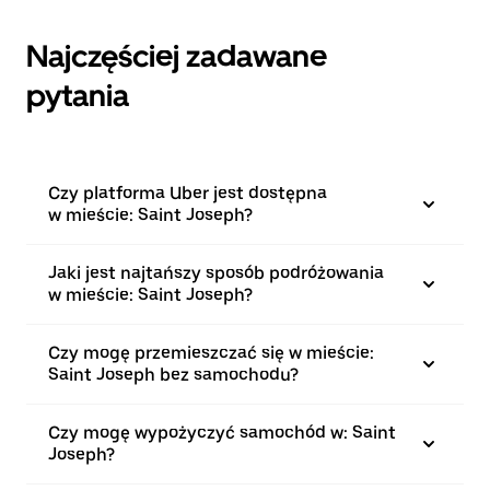
Najczęściej zadawane
pytania
Czy platforma Uber jest dostępna
w mieście: Saint Joseph?
Jaki jest najtańszy sposób podróżowania
w mieście: Saint Joseph?
Czy mogę przemieszczać się w mieście:
Saint Joseph bez samochodu?
Czy mogę wypożyczyć samochód w: Saint
Joseph?