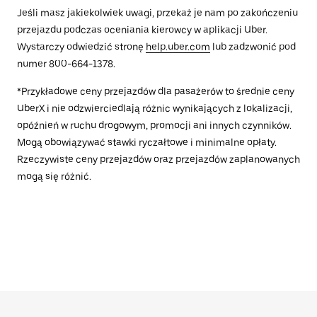
Jeśli masz jakiekolwiek uwagi, przekaż je nam po zakończeniu
przejazdu podczas oceniania kierowcy w aplikacji Uber.
Wystarczy odwiedzić stronę
help.uber.com
lub zadzwonić pod
numer 800-664-1378.
*Przykładowe ceny przejazdów dla pasażerów to średnie ceny
UberX i nie odzwierciedlają różnic wynikających z lokalizacji,
opóźnień w ruchu drogowym, promocji ani innych czynników.
Mogą obowiązywać stawki ryczałtowe i minimalne opłaty.
Rzeczywiste ceny przejazdów oraz przejazdów zaplanowanych
mogą się różnić.