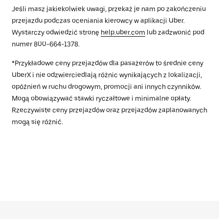
Jeśli masz jakiekolwiek uwagi, przekaż je nam po zakończeniu
przejazdu podczas oceniania kierowcy w aplikacji Uber.
Wystarczy odwiedzić stronę
help.uber.com
lub zadzwonić pod
numer 800-664-1378.
*Przykładowe ceny przejazdów dla pasażerów to średnie ceny
UberX i nie odzwierciedlają różnic wynikających z lokalizacji,
opóźnień w ruchu drogowym, promocji ani innych czynników.
Mogą obowiązywać stawki ryczałtowe i minimalne opłaty.
Rzeczywiste ceny przejazdów oraz przejazdów zaplanowanych
mogą się różnić.