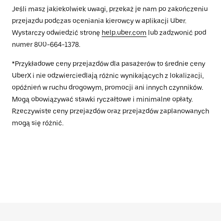
Jeśli masz jakiekolwiek uwagi, przekaż je nam po zakończeniu
przejazdu podczas oceniania kierowcy w aplikacji Uber.
Wystarczy odwiedzić stronę
help.uber.com
lub zadzwonić pod
numer 800-664-1378.
*Przykładowe ceny przejazdów dla pasażerów to średnie ceny
UberX i nie odzwierciedlają różnic wynikających z lokalizacji,
opóźnień w ruchu drogowym, promocji ani innych czynników.
Mogą obowiązywać stawki ryczałtowe i minimalne opłaty.
Rzeczywiste ceny przejazdów oraz przejazdów zaplanowanych
mogą się różnić.