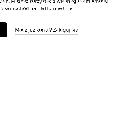
wień. Możesz korzystać z własnego samochodu
ć samochód na platformie Uber.
Masz już konto? Zaloguj się