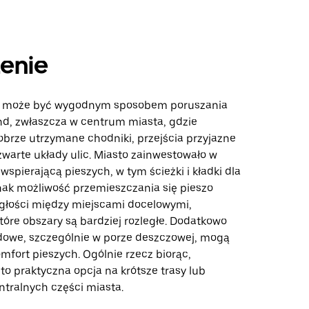
enie
 może być wygodnym sposobem poruszania
d, zwłaszcza w centrum miasta, gdzie
obrze utrzymane chodniki, przejścia przyjazne
zwarte układy ulic. Miasto zainwestowało w
 wspierającą pieszych, w tym ścieżki i kładki dla
nak możliwość przemieszczania się pieszo
egłości między miejscami docelowymi,
tóre obszary są bardziej rozległe. Dodatkowo
owe, szczególnie w porze deszczowej, mogą
mfort pieszych. Ogólnie rzecz biorąc,
o praktyczna opcja na krótsze trasy lub
ntralnych części miasta.