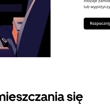
rodzaje zamó
lub wypożyczy
Rozpocznij
ieszczania się