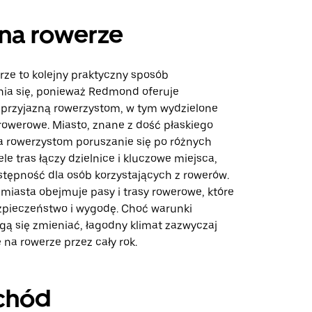
na rowerze
rze to kolejny praktyczny sposób
ia się, ponieważ Redmond oferuje
ę przyjazną rowerzystom, w tym wydzielone
y rowerowe. Miasto, znane z dość płaskiego
ia rowerzystom poruszanie się po różnych
le tras łączy dzielnice i kluczowe miejsca,
stępność dla osób korzystających z rowerów.
 miasta obejmuje pasy i trasy rowerowe, które
zpieczeństwo i wygodę. Choć warunki
 się zmieniać, łagodny klimat zazwyczaj
e na rowerze przez cały rok.
chód