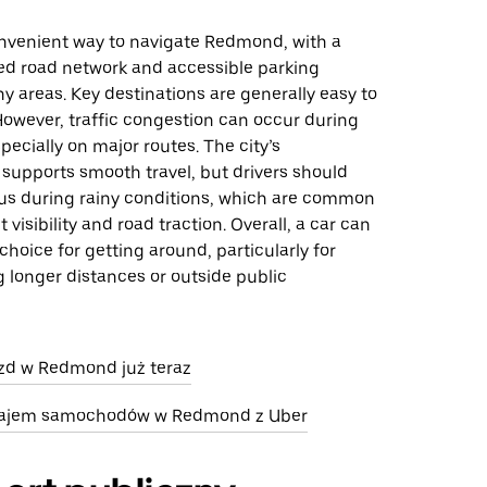
convenient way to navigate Redmond, with a
ed road network and accessible parking
y areas. Key destinations are generally easy to
However, traffic congestion can occur during
pecially on major routes. The city’s
 supports smooth travel, but drivers should
us during rainy conditions, which are common
visibility and road traction. Overall, a car can
 choice for getting around, particularly for
g longer distances or outside public
zd w Redmond już teraz
ajem samochodów w Redmond z Uber