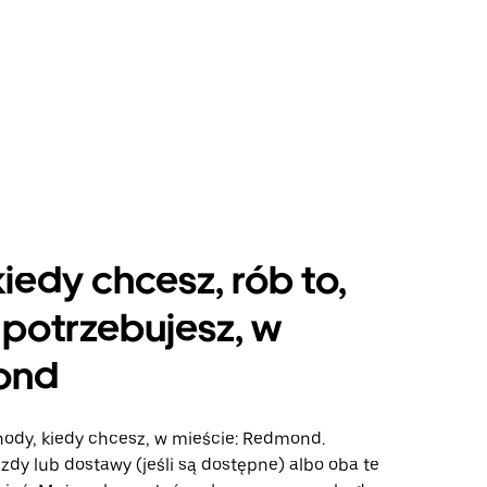
kiedy chcesz, rób to,
potrzebujesz, w
ond
hody, kiedy chcesz, w mieście: Redmond.
azdy lub dostawy (jeśli są dostępne) albo oba te