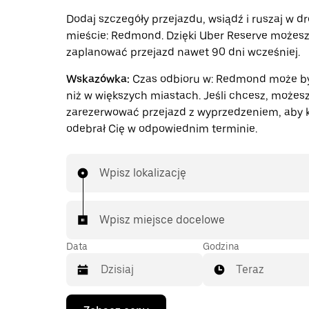
Dodaj szczegóły przejazdu, wsiądź i ruszaj w d
mieście: Redmond. Dzięki Uber Reserve możesz
zaplanować przejazd nawet 90 dni wcześniej.
Wskazówka:
Czas odbioru w: Redmond może by
niż w większych miastach. Jeśli chcesz, możes
zarezerwować przejazd z wyprzedzeniem, aby 
odebrał Cię w odpowiednim terminie.
Wpisz lokalizację
Wpisz miejsce docelowe
Data
Godzina
Teraz
Naciśnij