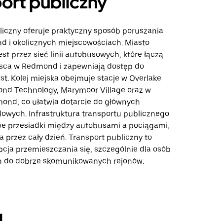
ort publiczny
liczny oferuje praktyczny sposób poruszania
d i okolicznych miejscowościach. Miasto
st przez sieć linii autobusowych, które łączą
sca w Redmond i zapewniają dostęp do
st. Kolej miejska obejmuje stacje w Overlake
ond Technology, Marymoor Village oraz w
nd, co ułatwia dotarcie do głównych
owych. Infrastruktura transportu publicznego
we przesiadki między autobusami a pociągami,
a przez cały dzień. Transport publiczny to
cja przemieszczania się, szczególnie dla osób
h do dobrze skomunikowanych rejonów.
g