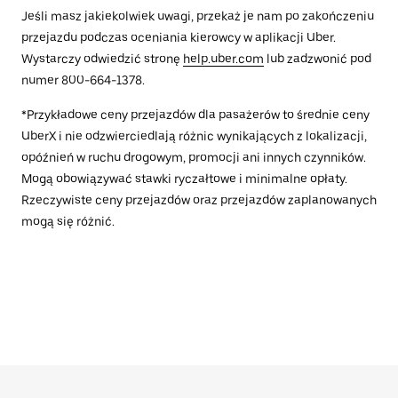
Jeśli masz jakiekolwiek uwagi, przekaż je nam po zakończeniu
przejazdu podczas oceniania kierowcy w aplikacji Uber.
Wystarczy odwiedzić stronę
help.uber.com
lub zadzwonić pod
numer 800-664-1378.
*Przykładowe ceny przejazdów dla pasażerów to średnie ceny
UberX i nie odzwierciedlają różnic wynikających z lokalizacji,
opóźnień w ruchu drogowym, promocji ani innych czynników.
Mogą obowiązywać stawki ryczałtowe i minimalne opłaty.
Rzeczywiste ceny przejazdów oraz przejazdów zaplanowanych
mogą się różnić.