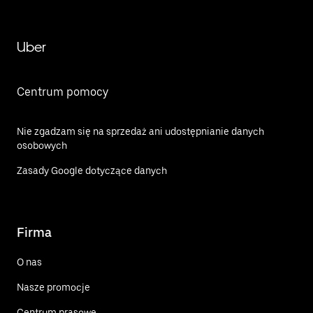
Uber
Centrum pomocy
Nie zgadzam się na sprzedaż ani udostępnianie danych
osobowych
Zasady Google dotyczące danych
Firma
O nas
Nasze promocje
Centrum prasowe