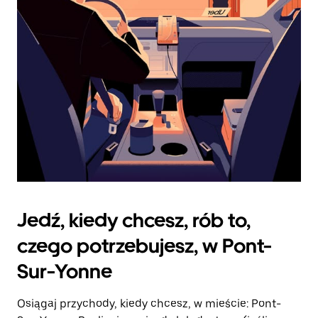
zamknąć
kalendarz.
Jedź, kiedy chcesz, rób to,
czego potrzebujesz, w Pont-
Sur-Yonne
Osiągaj przychody, kiedy chcesz, w mieście: Pont-