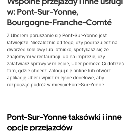
Wspólne przejazdy i inne usługi
w: Pont-Sur-Yonne,
Bourgogne-Franche-Comté
Z Uberem poruszanie się Pont-Sur-Yonne jest
łatwiejsze. Niezależnie od tego, czy podróżujesz na
dworzec kolejowy lub lotnisko, spotykasz się ze
znajomymi w restauracji lub na imprezie, czy
załatwiasz sprawy w mieście, Uber pomoże Ci dotrzeć
tam, gdzie chcesz. Zaloguj się online lub otwórz
aplikację Uber i wpisz miejsce docelowe, aby
rozpocząć podróż w mieściePont-Sur-Yonne.
Pont-Sur-Yonne taksówki i inne
opcje przejazdów