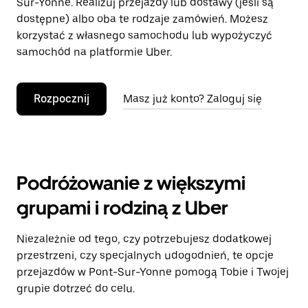
Sur-Yonne. Realizuj przejazdy lub dostawy (jeśli są
dostępne) albo oba te rodzaje zamówień. Możesz
korzystać z własnego samochodu lub wypożyczyć
samochód na platformie Uber.
Rozpocznij
Masz już konto? Zaloguj się
Podróżowanie z większymi
grupami i rodziną z Uber
Niezależnie od tego, czy potrzebujesz dodatkowej
przestrzeni, czy specjalnych udogodnień, te opcje
przejazdów w Pont-Sur-Yonne pomogą Tobie i Twojej
grupie dotrzeć do celu.