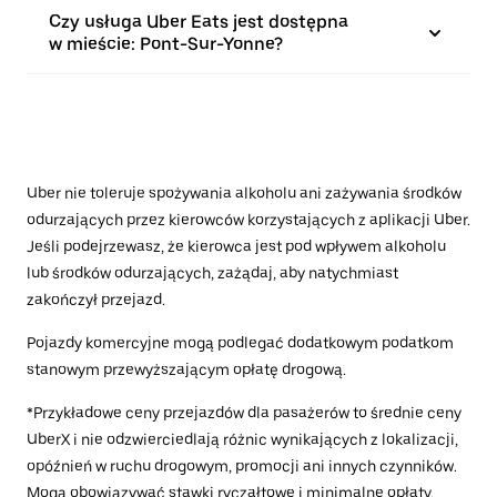
Czy usługa Uber Eats jest dostępna
w mieście: Pont-Sur-Yonne?
Uber nie toleruje spożywania alkoholu ani zażywania środków
odurzających przez kierowców korzystających z aplikacji Uber.
Jeśli podejrzewasz, że kierowca jest pod wpływem alkoholu
lub środków odurzających, zażądaj, aby natychmiast
zakończył przejazd.
Pojazdy komercyjne mogą podlegać dodatkowym podatkom
stanowym przewyższającym opłatę drogową.
*Przykładowe ceny przejazdów dla pasażerów to średnie ceny
UberX i nie odzwierciedlają różnic wynikających z lokalizacji,
opóźnień w ruchu drogowym, promocji ani innych czynników.
Mogą obowiązywać stawki ryczałtowe i minimalne opłaty.