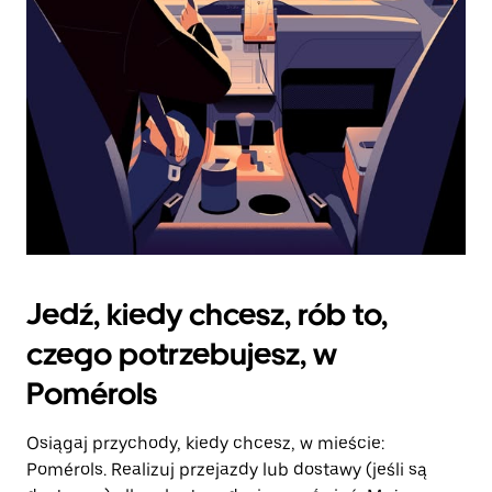
kalendarz.
Jedź, kiedy chcesz, rób to,
czego potrzebujesz, w
Pomérols
Osiągaj przychody, kiedy chcesz, w mieście:
Pomérols. Realizuj przejazdy lub dostawy (jeśli są