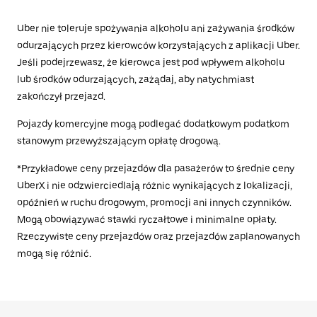
Uber nie toleruje spożywania alkoholu ani zażywania środków
odurzających przez kierowców korzystających z aplikacji Uber.
Jeśli podejrzewasz, że kierowca jest pod wpływem alkoholu
lub środków odurzających, zażądaj, aby natychmiast
zakończył przejazd.
Pojazdy komercyjne mogą podlegać dodatkowym podatkom
stanowym przewyższającym opłatę drogową.
*Przykładowe ceny przejazdów dla pasażerów to średnie ceny
UberX i nie odzwierciedlają różnic wynikających z lokalizacji,
opóźnień w ruchu drogowym, promocji ani innych czynników.
Mogą obowiązywać stawki ryczałtowe i minimalne opłaty.
Rzeczywiste ceny przejazdów oraz przejazdów zaplanowanych
mogą się różnić.