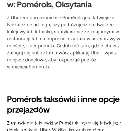
w: Pomérols, Oksytania
Z Uberem poruszanie się Pomérols jest łatwiejsze.
Niezależnie od tego, czy podróżujesz na dworzec
kolejowy lub lotnisko, spotykasz się ze znajomymi w
restauracji lub na imprezie, czy załatwiasz sprawy w
mieście, Uber pomoże Ci dotrzeć tam, gdzie chcesz.
Zaloguj się online lub otwórz aplikację Uber i wpisz
miejsce docelowe, aby rozpocząć podróż
w mieściePomérols.
Pomérols taksówki i inne opcje
przejazdów
Zamawianie taksówki w Pomérols stało się łatwiejsze
dzięki aplikacji Uber. W kilku krokach możesz