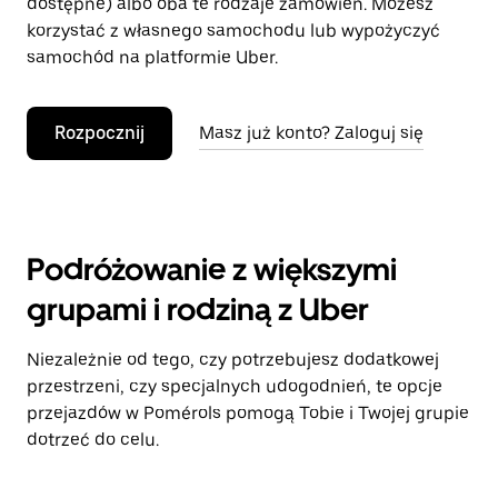
dostępne) albo oba te rodzaje zamówień. Możesz
korzystać z własnego samochodu lub wypożyczyć
samochód na platformie Uber.
Rozpocznij
Masz już konto? Zaloguj się
Podróżowanie z większymi
grupami i rodziną z Uber
Niezależnie od tego, czy potrzebujesz dodatkowej
przestrzeni, czy specjalnych udogodnień, te opcje
przejazdów w Pomérols pomogą Tobie i Twojej grupie
dotrzeć do celu.