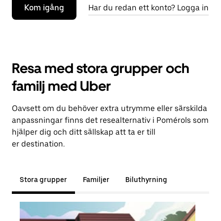
Kom igång
Har du redan ett konto? Logga in
Resa med stora grupper och
familj med Uber
Oavsett om du behöver extra utrymme eller särskilda
anpassningar finns det resealternativ i Pomérols som
hjälper dig och ditt sällskap att ta er till
er destination.
Stora grupper
Familjer
Biluthyrning