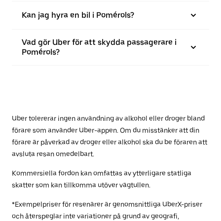
Kan jag hyra en bil i Pomérols?
Vad gör Uber för att skydda passagerare i
Pomérols?
Uber tolererar ingen användning av alkohol eller droger bland
förare som använder Uber-appen. Om du misstänker att din
förare är påverkad av droger eller alkohol ska du be föraren att
avsluta resan omedelbart.
Kommersiella fordon kan omfattas av ytterligare statliga
skatter som kan tillkomma utöver vägtullen.
*Exempelpriser för resenärer är genomsnittliga UberX-priser
och återspeglar inte variationer på grund av geografi,