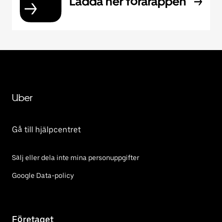
Ladda ner förarappen
Uber
Gå till hjälpcentret
Sälj eller dela inte mina personuppgifter
Google Data-policy
Företaget