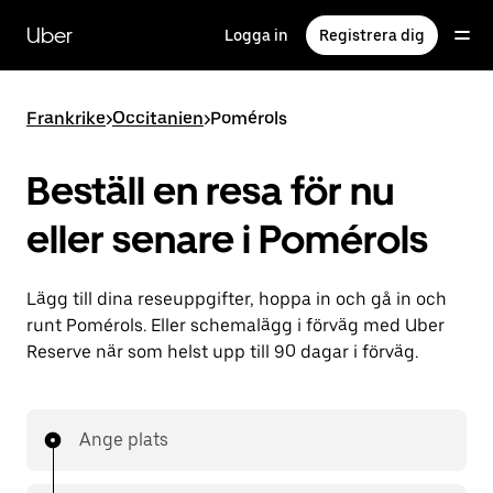
Hoppa
till
Uber
Logga in
Registrera dig
huvudinnehållet
Frankrike
>
Occitanien
>
Pomérols
Beställ en resa för nu
eller senare i Pomérols
Lägg till dina reseuppgifter, hoppa in och gå in och
runt Pomérols. Eller schemalägg i förväg med Uber
Reserve när som helst upp till 90 dagar i förväg.
Ange plats