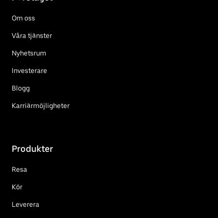
Om oss
Våra tjänster
Nyhetsrum
Investerare
Blogg
Karriärmöjligheter
Produkter
Resa
Kör
Leverera