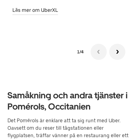
egen
Läs mer om UberXL
Läs 
1/4
Samåkning och andra tjänster i
Pomérols, Occitanien
Det Pomérols är enklare att ta sig runt med Uber.
Oavsett om du reser till tågstationen eller
flygplatsen, träffar vänner på en restaurang eller ett