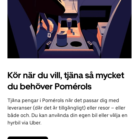
kalendern.
Kör när du vill, tjäna så mycket
du behöver Pomérols
Tjäna pengar i Pomérols när det passar dig med
leveranser (där det är tillgängligt) eller resor – eller
både och. Du kan använda din egen bil eller välja en
hyrbil via Uber.