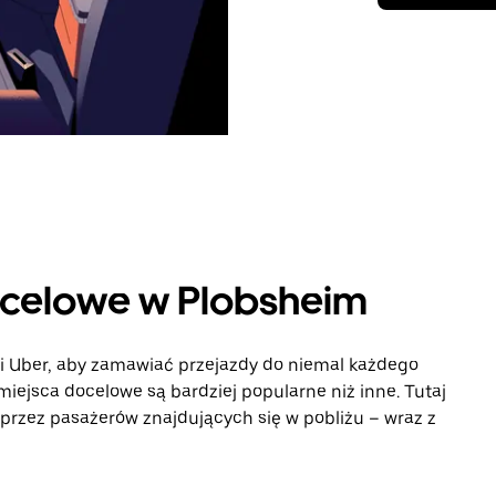
ocelowe w Plobsheim
ji Uber, aby zamawiać przejazdy do niemal każdego
 miejsca docelowe są bardziej popularne niż inne. Tutaj
rzez pasażerów znajdujących się w pobliżu – wraz z