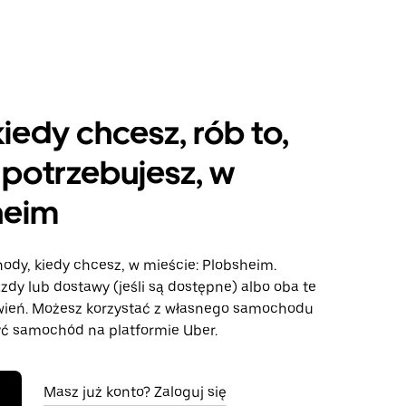
kiedy chcesz, rób to,
potrzebujesz, w
heim
ody, kiedy chcesz, w mieście: Plobsheim.
azdy lub dostawy (jeśli są dostępne) albo oba te
wień. Możesz korzystać z własnego samochodu
ć samochód na platformie Uber.
Masz już konto? Zaloguj się