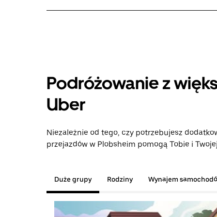
Podróżowanie z więks
Uber
Niezależnie od tego, czy potrzebujesz dodatkow
przejazdów w Plobsheim pomogą Tobie i Twojej 
Duże grupy
Rodziny
Wynajem samochod