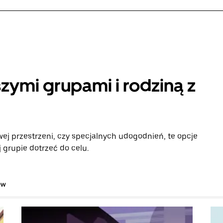
zymi grupami i rodziną z
ej przestrzeni, czy specjalnych udogodnień, te opcje
grupie dotrzeć do celu.
ów