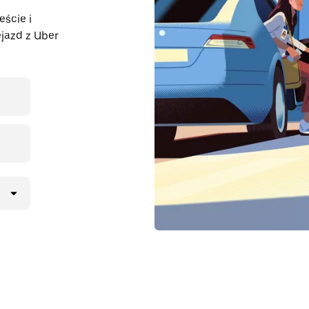
eście i
jazd z Uber