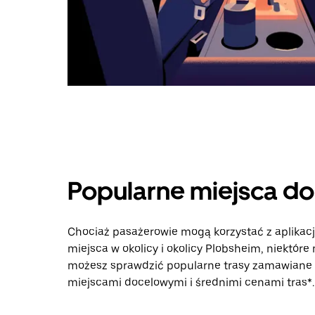
Popularne miejsca d
Chociaż pasażerowie mogą korzystać z aplikac
miejsca w okolicy i okolicy Plobsheim, niektóre
możesz sprawdzić popularne trasy zamawiane p
miejscami docelowymi i średnimi cenami tras*.