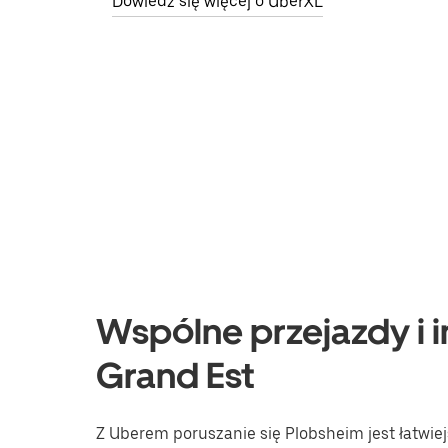
Dowiedz się więcej o UberXL
Wspólne przejazdy i i
Grand Est
Z Uberem poruszanie się Plobsheim jest łatwiej