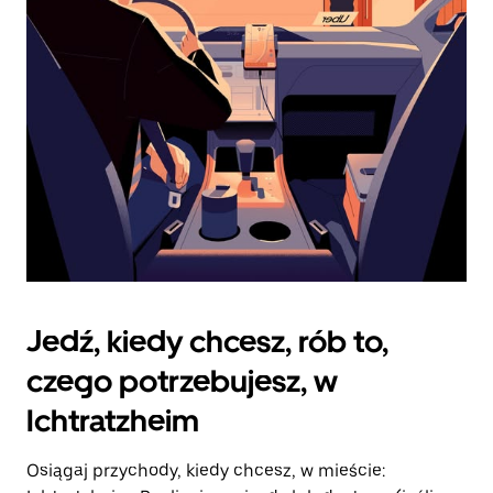
zamknąć
kalendarz.
Jedź, kiedy chcesz, rób to,
czego potrzebujesz, w
Ichtratzheim
Osiągaj przychody, kiedy chcesz, w mieście: