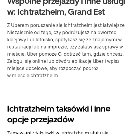
Wspólne przejazdy i inne usługi
w: Ichtratzheim, Grand Est
Z Uberem poruszanie się Ichtratzheim jest łatwiejsze.
Niezależnie od tego, czy podróżujesz na dworzec
kolejowy lub lotnisko, spotykasz się ze znajomymi w
restauracji lub na imprezie, czy załatwiasz sprawy w
mieście, Uber pomoże Ci dotrzeć tam, gdzie chcesz.
Zaloguj się online lub otwórz aplikację Uber i wpisz
miejsce docelowe, aby rozpocząć podróż
w mieścieIchtratzheim.
Ichtratzheim taksówki i inne
opcje przejazdów
Zamawianie taksówki w Ichtratzheim stało się