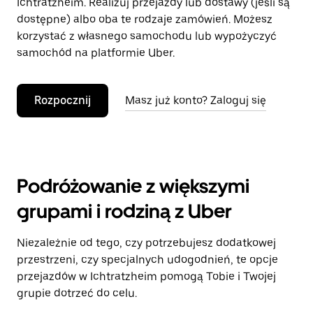
Ichtratzheim. Realizuj przejazdy lub dostawy (jeśli są
dostępne) albo oba te rodzaje zamówień. Możesz
korzystać z własnego samochodu lub wypożyczyć
samochód na platformie Uber.
Rozpocznij
Masz już konto? Zaloguj się
Podróżowanie z większymi
grupami i rodziną z Uber
Niezależnie od tego, czy potrzebujesz dodatkowej
przestrzeni, czy specjalnych udogodnień, te opcje
przejazdów w Ichtratzheim pomogą Tobie i Twojej
grupie dotrzeć do celu.