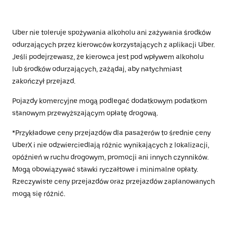
Uber nie toleruje spożywania alkoholu ani zażywania środków
odurzających przez kierowców korzystających z aplikacji Uber.
Jeśli podejrzewasz, że kierowca jest pod wpływem alkoholu
lub środków odurzających, zażądaj, aby natychmiast
zakończył przejazd.
Pojazdy komercyjne mogą podlegać dodatkowym podatkom
stanowym przewyższającym opłatę drogową.
*Przykładowe ceny przejazdów dla pasażerów to średnie ceny
UberX i nie odzwierciedlają różnic wynikających z lokalizacji,
opóźnień w ruchu drogowym, promocji ani innych czynników.
Mogą obowiązywać stawki ryczałtowe i minimalne opłaty.
Rzeczywiste ceny przejazdów oraz przejazdów zaplanowanych
mogą się różnić.