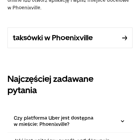
online lub otwórz aplikację i wpisz miejsce docelowe
w Phoenixville.
taksówki w Phoenixville
Najczęściej zadawane
pytania
Czy platforma Uber jest dostępna
w mieście: Phoenixville?