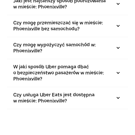
Jaki jest najtańszy sposób podróżowania
w mieście: Phoenixville?
Czy mogę przemieszczać się w mieście:
Phoenixville bez samochodu?
Czy mogę wypożyczyć samochód w:
Phoenixville?
W jaki sposób Uber pomaga dbać
o bezpieczeństwo pasażerów w mieście:
Phoenixville?
Czy usługa Uber Eats jest dostępna
w mieście: Phoenixville?