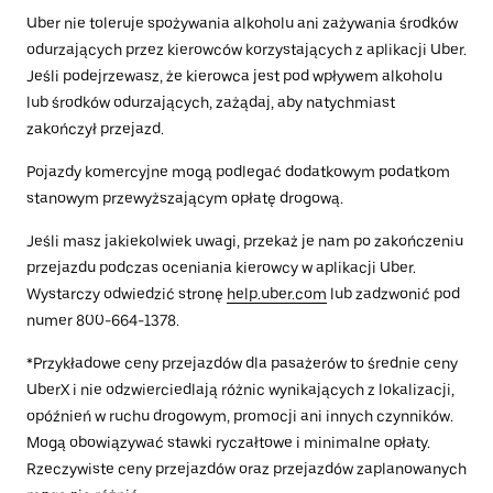
Uber nie toleruje spożywania alkoholu ani zażywania środków
odurzających przez kierowców korzystających z aplikacji Uber.
Jeśli podejrzewasz, że kierowca jest pod wpływem alkoholu
lub środków odurzających, zażądaj, aby natychmiast
zakończył przejazd.
Pojazdy komercyjne mogą podlegać dodatkowym podatkom
stanowym przewyższającym opłatę drogową.
Jeśli masz jakiekolwiek uwagi, przekaż je nam po zakończeniu
przejazdu podczas oceniania kierowcy w aplikacji Uber.
Wystarczy odwiedzić stronę
help.uber.com
lub zadzwonić pod
numer 800-664-1378.
*Przykładowe ceny przejazdów dla pasażerów to średnie ceny
UberX i nie odzwierciedlają różnic wynikających z lokalizacji,
opóźnień w ruchu drogowym, promocji ani innych czynników.
Mogą obowiązywać stawki ryczałtowe i minimalne opłaty.
Rzeczywiste ceny przejazdów oraz przejazdów zaplanowanych