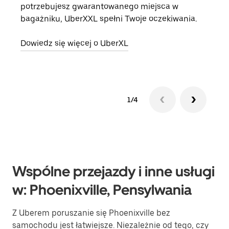
potrzebujesz gwarantowanego miejsca w
prze
bagażniku, UberXXL spełni Twoje oczekiwania.
doda
Dowiedz się więcej o UberXL
Dowi
1/4
Wspólne przejazdy i inne usługi
w: Phoenixville, Pensylwania
Z Uberem poruszanie się Phoenixville bez
samochodu jest łatwiejsze. Niezależnie od tego, czy