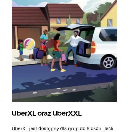
UberXL oraz UberXXL
Pr
UberXL jest dostępny dla grup do 6 osób. Jeśli
Gdy 