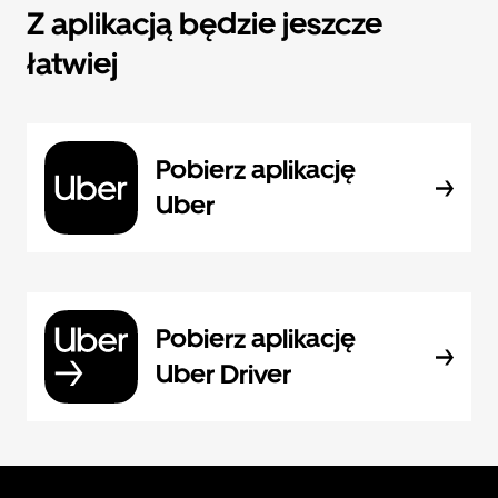
Z aplikacją będzie jeszcze
łatwiej
Pobierz aplikację
Uber
Pobierz aplikację
Uber Driver