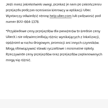
Jeśli masz jakiekolwiek uwagi, przekaż je nam po zakończeniu
przejazdu podczas oceniania kierowcy w aplikacji Uber.
Wystarczy odwiedzić stronę
help.uber.com
lub zadzwonić pod
numer 800-664-1378.
*Przykładowe ceny przejazdów dla pasażerów to średnie ceny
UberX i nie odzwierciedlają różnic wynikających z lokalizacji,
opóźnień w ruchu drogowym, promocji ani innych czynników.
Mogą obowiązywać stawki ryczałtowe i minimalne opłaty.
Rzeczywiste ceny przejazdów oraz przejazdów zaplanowanych
mogą się różnić.