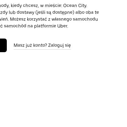
ody, kiedy chcesz, w mieście: Ocean City.
azdy lub dostawy (jeśli są dostępne) albo oba te
wień. Możesz korzystać z własnego samochodu
ć samochód na platformie Uber.
Masz już konto? Zaloguj się