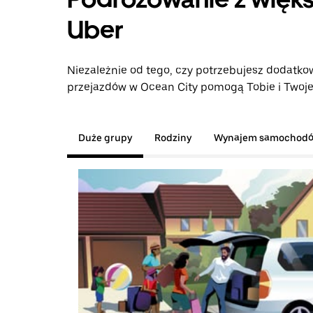
Uber
Niezależnie od tego, czy potrzebujesz dodatkow
przejazdów w Ocean City pomogą Tobie i Twojej
Duże grupy
Rodziny
Wynajem samochod