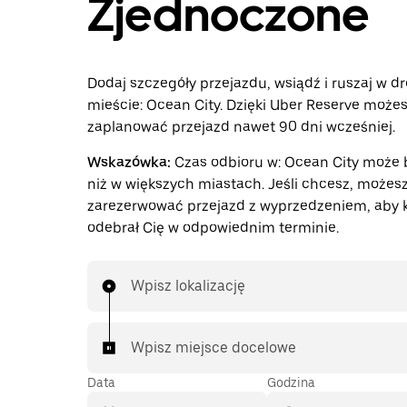
Zjednoczone
Dodaj szczegóły przejazdu, wsiądź i ruszaj w d
mieście: Ocean City. Dzięki Uber Reserve możes
zaplanować przejazd nawet 90 dni wcześniej.
Wskazówka:
Czas odbioru w: Ocean City może 
niż w większych miastach. Jeśli chcesz, możes
zarezerwować przejazd z wyprzedzeniem, aby 
odebrał Cię w odpowiednim terminie.
Wpisz lokalizację
Wpisz miejsce docelowe
Data
Godzina