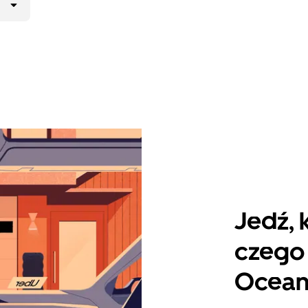
Jedź, 
czego 
Ocean