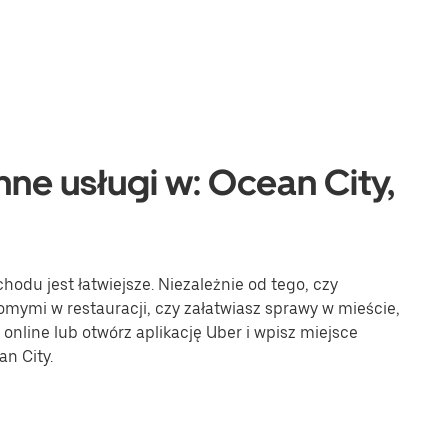
nne usługi w: Ocean City,
odu jest łatwiejsze. Niezależnie od tego, czy
omymi w restauracji, czy załatwiasz sprawy w mieście,
online lub otwórz aplikację Uber i wpisz miejsce
n City.