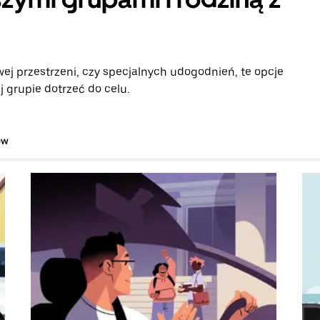
ej przestrzeni, czy specjalnych udogodnień, te opcje
 grupie dotrzeć do celu.
ów