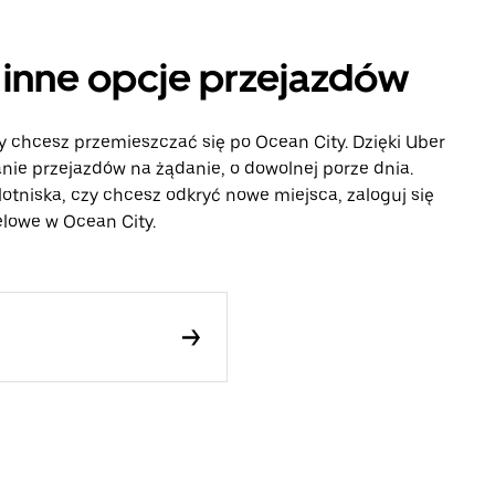
i inne opcje przejazdów
y chcesz przemieszczać się po Ocean City. Dzięki Uber
ie przejazdów na żądanie, o dowolnej porze dnia.
lotniska, czy chcesz odkryć nowe miejsca, zaloguj się
elowe w Ocean City.