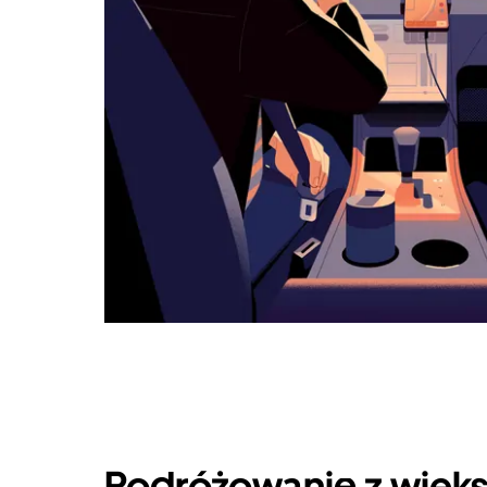
Podróżowanie z więks