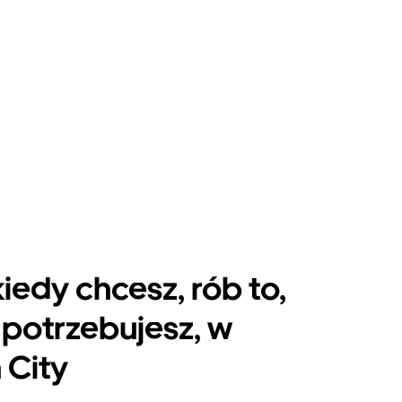
kiedy chcesz, rób to,
potrzebujesz, w
 City