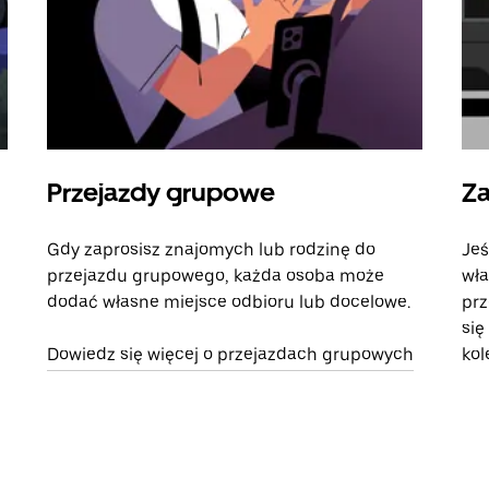
Przejazdy grupowe
Za
Gdy zaprosisz znajomych lub rodzinę do
Jeś
przejazdu grupowego, każda osoba może
wła
dodać własne miejsce odbioru lub docelowe.
prz
się
Dowiedz się więcej o przejazdach grupowych
kol