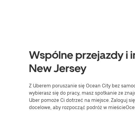
Wspólne przejazdy i i
New Jersey
Z Uberem poruszanie się Ocean City bez samoch
wybierasz się do pracy, masz spotkanie ze znaj
Uber pomoże Ci dotrzeć na miejsce. Zaloguj się 
docelowe, aby rozpocząć podróż w mieścieOcea